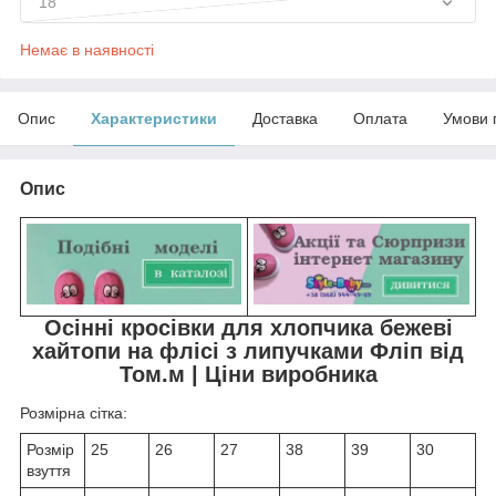
18
Немає в наявності
Опис
Характеристики
Доставка
Оплата
Умови 
Опис
Осінні кросівки для хлопчика бежеві
хайтопи на флісі з липучками Фліп від
Том.м | Ціни виробника
Розмірна сітка:
Розмір
25
26
27
38
39
30
взуття