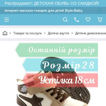
Распродажа!!! ДЕТСКАЯ ОБУВЬ СО СКИДКОЙ!
Інтернет-магазин товарів для дітей Style-Baby.
Товари та послуги
Дитяче взуття
Дитяче демісезонне