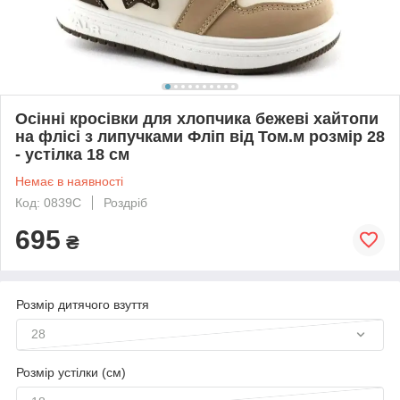
Осінні кросівки для хлопчика бежеві хайтопи
на флісі з липучками Фліп від Том.м розмір 28
- устілка 18 см
Немає в наявності
Код: 0839C
Роздріб
695
₴
Розмір дитячого взуття
28
Розмір устілки (см)