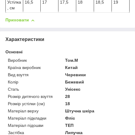
Устілка
16,5
17
17,5
18
18,5
19
, см
Приховати
Характеристики
Основні
Виробник
Том.М
Країна виробник
Китай
Вид взуття
Черевики
Колір
Бежевий
Стать
Унісекс
Розмір дитячого взуття
28
Розмір устілки (см)
18
Матеріал верху
Штучна шкіра
Матеріал підкладки
Фліс
Матеріал підошви
ТЕП
Застібка
Липучка