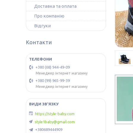
Доставка та оплата
Про компанію
Відгуки
Контакти
+380 (68) 944-49-09
Менеджер інтернет магазину
+380 (99) 965-99-39
Менеджер інтернет магазину
https://style-baby.com
style1baby@gmail.com
+380689444909