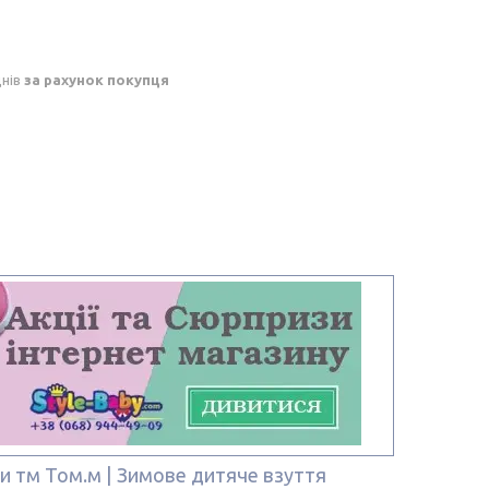
днів
за рахунок покупця
и тм Том.м | Зимове дитяче взуття