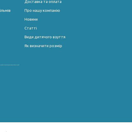
Доставка та оплата
ільмів
Про нашу компанію
Новини
Статті
Види дитячого взуття
Як визначити розмір