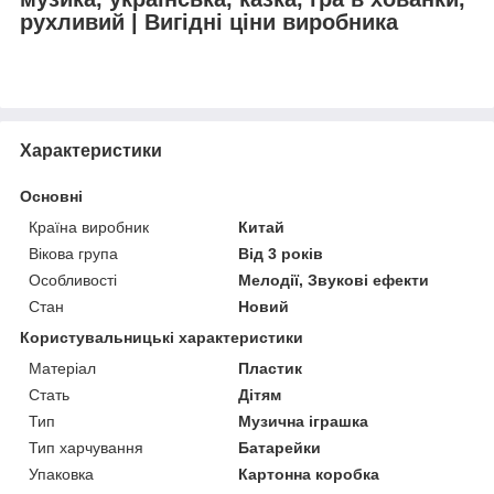
рухливий | Вигідні ціни виробника
Характеристики
Основні
Країна виробник
Китай
Вікова група
Від 3 років
Особливості
Мелодії, Звукові ефекти
Стан
Новий
Користувальницькі характеристики
Матеріал
Пластик
Стать
Дітям
Тип
Музична іграшка
Тип харчування
Батарейки
Упаковка
Картонна коробка