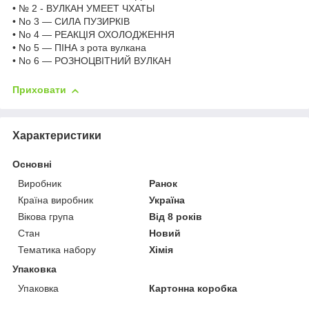
• № 2 - ВУЛКАН УМЕЕТ ЧХАТЫ
• No 3 — СИЛА ПУЗИРКІВ
• No 4 — РЕАКЦІЯ ОХОЛОДЖЕННЯ
• No 5 — ПІНА з рота вулкана
• No 6 — РОЗНОЦВІТНИЙ ВУЛКАН
Приховати
Характеристики
Основні
Виробник
Ранок
Країна виробник
Україна
Вікова група
Від 8 років
Стан
Новий
Тематика набору
Хімія
Упаковка
Упаковка
Картонна коробка