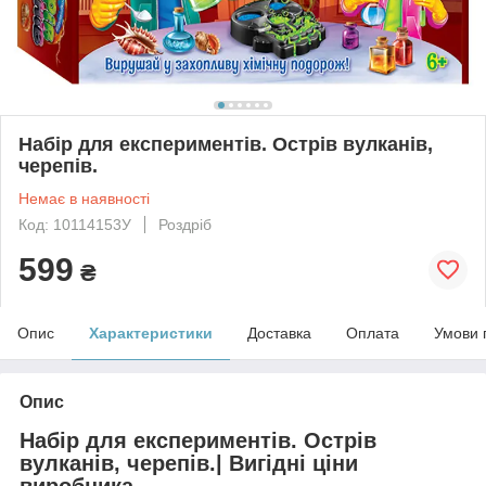
Набір для експериментів. Острів вулканів,
черепів.
Немає в наявності
Код: 10114153У
Роздріб
599
₴
Опис
Характеристики
Доставка
Оплата
Умови 
Опис
Набір для експериментів. Острів
вулканів, черепів.| Вигідні ціни
виробника