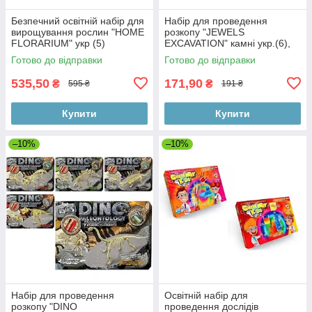
Безпечний освітній набір для
Набір для проведення
вирощування рослин "HOME
розкопу "JEWELS
FLORARIUM" укр (5)
EXCAVATION" камні укр.(6),
Готово до відправки
Готово до відправки
535,50
171,90
₴
₴
595 ₴
191 ₴
Купити
Купити
–10%
–10%
Набір для проведення
Освітній набір для
розкопу "DINO
проведення дослідів