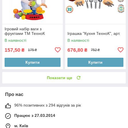
Ігровий набір ваги з
фруктами ТМ ТехноК
Іграшка "Кухня ТехноК", арт.
В наявності
В наявності
157,50
676,80
₴
₴
175 ₴
752 ₴
Купити
Купити
Показати ще
Про нас
96% позитивних з 294 відгуків за рік
Працює з 27.03.2014
м. Київ