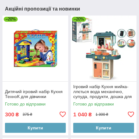
Акційні пропозиції та новинки
–20%
–20%
Ігровий набір Кухня мийка-
Дитячий ігровий набір Кухня
ллється вода механічно,
ТехноК для дівчинки
супуда, продукти, дошка для
Готово до відправки
Готово до відправки
300
1 040
₴
₴
375 ₴
1 300 ₴
Купити
Купити