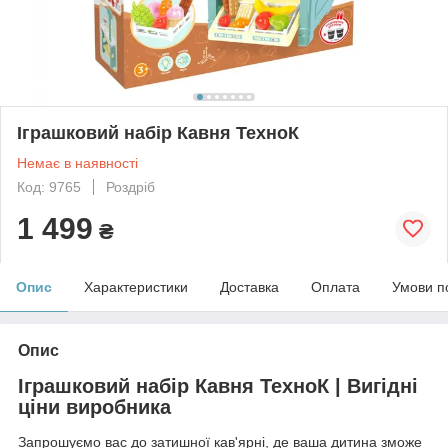
Іграшковий набір Кавня ТехноК
Немає в наявності
Код: 9765
Роздріб
1 499
₴
Опис
Характеристики
Доставка
Оплата
Умови п
Опис
Іграшковий набір Кавня ТехноК | Вигідні
ціни виробника
Запрошуємо вас до затишної кав'ярні, де ваша дитина зможе