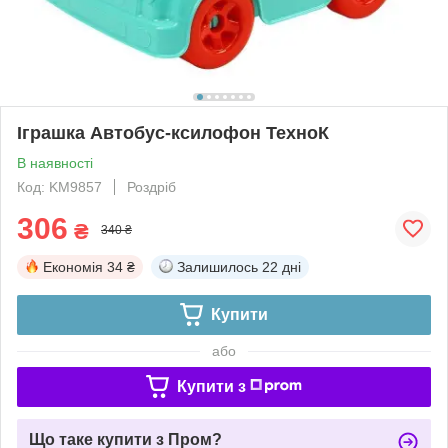
Іграшка Автобус-ксилофон ТехноК
В наявності
Код: KM9857
Роздріб
306
₴
340 ₴
Економія
34 ₴
Залишилось
22 дні
Купити
або
Купити з
Що таке купити з Пром?