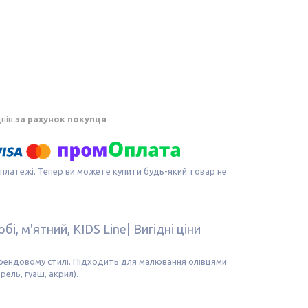
днів
за рахунок покупця
 платежі. Тепер ви можете купити будь-який товар не
і, м'ятний, KIDS Line| Вигідні ціни
рендовому стилі. Підходить для малювання олівцями
ель, гуаш, акрил).