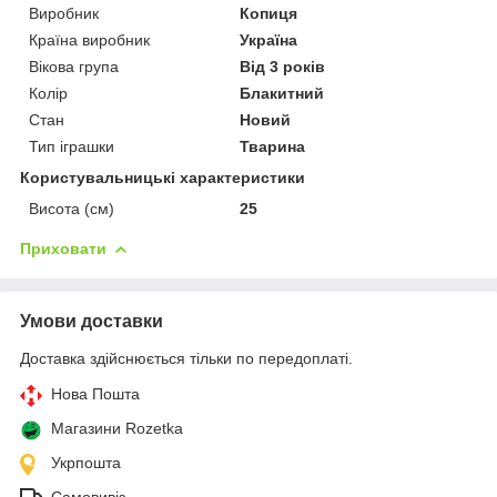
Виробник
Копиця
Країна виробник
Україна
Вікова група
Від 3 років
Колір
Блакитний
Стан
Новий
Тип іграшки
Тварина
Користувальницькі характеристики
Висота (см)
25
Приховати
Умови доставки
Доставка здійснюється тільки по передоплаті.
Нова Пошта
Магазини Rozetka
Укрпошта
Самовивіз