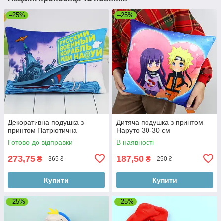
–25%
–25%
Декоративна подушка з
Дитяча подушка з принтом
принтом Патріотична
Наруто 30-30 см
Готово до відправки
В наявності
273,75
187,50
₴
₴
365 ₴
250 ₴
Купити
Купити
–25%
–25%