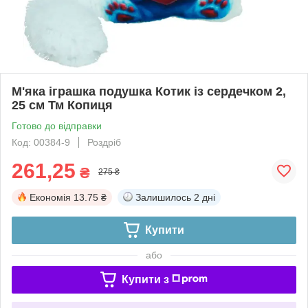
М'яка іграшка подушка Котик із сердечком 2,
25 см Тм Копиця
Готово до відправки
Код: 00384-9
Роздріб
261,25
₴
275 ₴
Економія
13.75 ₴
Залишилось
2 дні
Купити
або
Купити з