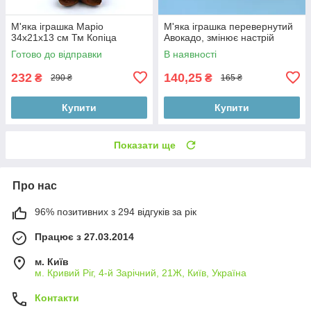
М'яка іграшка Маріо
М'яка іграшка перевернутий
34x21x13 см Тм Копіца
Авокадо, змінює настрій
Готово до відправки
В наявності
232
140,25
₴
₴
290 ₴
165 ₴
Купити
Купити
Показати ще
Про нас
96% позитивних з 294 відгуків за рік
Працює з 27.03.2014
м. Київ
м. Кривий Ріг, 4-й Зарічний, 21Ж, Київ, Україна
Контакти