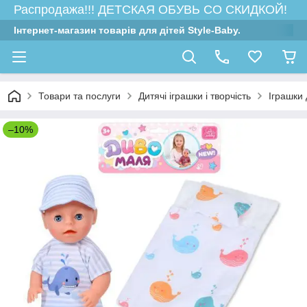
Распродажа!!! ДЕТСКАЯ ОБУВЬ СО СКИДКОЙ!
Інтернет-магазин товарів для дітей Style-Baby.
Товари та послуги
Дитячі іграшки і творчість
Іграшки 
–10%