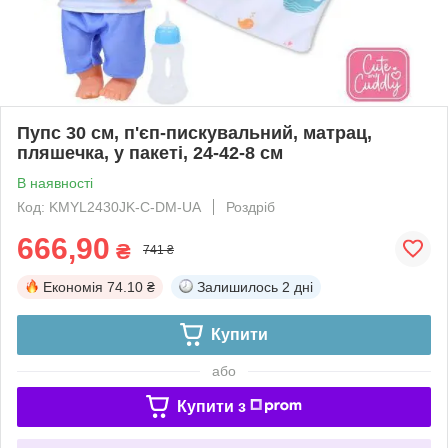
Пупс 30 см, п'єп-пискувальний, матрац,
пляшечка, у пакеті, 24-42-8 см
В наявності
Код: KMYL2430JK-C-DM-UA
Роздріб
666,90
₴
741 ₴
Економія
74.10 ₴
Залишилось
2 дні
Купити
або
Купити з