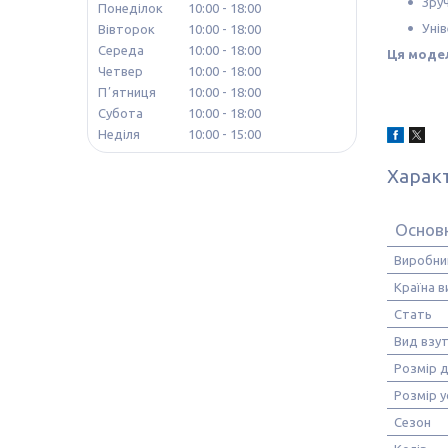
Зру
Понеділок
10:00
18:00
Унів
Вівторок
10:00
18:00
Середа
10:00
18:00
Ця модел
Четвер
10:00
18:00
Пʼятниця
10:00
18:00
Субота
10:00
18:00
Неділя
10:00
15:00
Харак
Основн
Виробни
Країна 
Стать
Вид взу
Розмір 
Розмір у
Сезон