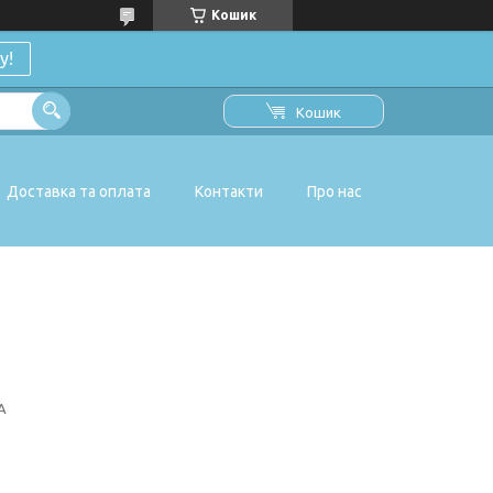
Кошик
у!
Кошик
Доставка та оплата
Контакти
Про нас
A