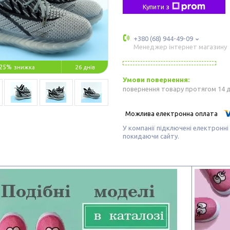
Купити з
+380 (68) 944-49-09
Менеджер інтернет магазину
25%
26 днів
повернення товару протягом 14 
У компанії підключені електронні
покидаючи сайту.