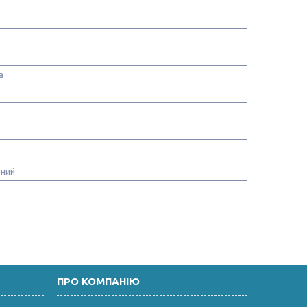
а
ний
ПРО КОМПАНІЮ