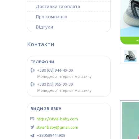
Доставка та оплата
Про компанію
Відгуки
–
Контакти
+380 (68) 944-49-09
Менеджер інтернет магазину
+380 (99) 965-99-39
Менеджер інтернет магазину
https://style-baby.com
style1baby@gmail.com
+380689444909