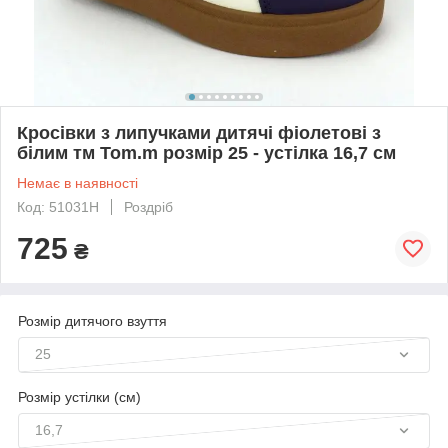
Кросівки з липучками дитячі фіолетові з
білим тм Tom.m розмір 25 - устілка 16,7 см
Немає в наявності
Код: 51031H
Роздріб
725
₴
Розмір дитячого взуття
25
Розмір устілки (см)
16,7