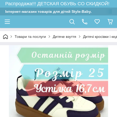
Распродажа!!! ДЕТСКАЯ ОБУВЬ СО СКИДКОЙ!
Інтернет-магазин товарів для дітей Style-Baby.
Товари та послуги
Дитяче взуття
Дитячі кросівки і ке