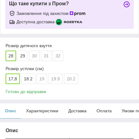
Що таке купити з Пром?
Замовлення під захистом
Доступна доставка
Розмір дитячого взуття
28
29
30
31
32
Розмір устілки (см)
17,8
18.2
19
19.8
20.2
Готово до відправки
Опис
Характеристики
Доставка
Оплата
Умови п
Опис