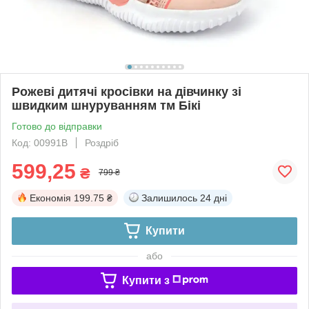
Рожеві дитячі кросівки на дівчинку зі
швидким шнуруванням тм Бікі
Готово до відправки
Код: 00991B
Роздріб
599,25
₴
799 ₴
Економія
199.75 ₴
Залишилось
24 дні
Купити
або
Купити з