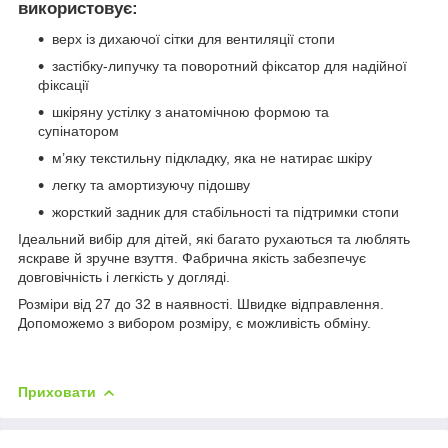
використовує:
верх із дихаючої сітки для вентиляції стопи
застібку-липучку та поворотний фіксатор для надійної
фіксації
шкіряну устілку з анатомічною формою та
супінатором
м’яку текстильну підкладку, яка не натирає шкіру
легку та амортизуючу підошву
жорсткий задник для стабільності та підтримки стопи
Ідеальний вибір для дітей, які багато рухаються та люблять
яскраве й зручне взуття. Фабрична якість забезпечує
довговічність і легкість у догляді.
Розміри від 27 до 32 в наявності. Швидке відправлення.
Допоможемо з вибором розміру, є можливість обміну.
Приховати