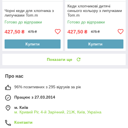
Кеди хлопчикові дитячі
Чорні кеди для хлопчика з
синього кольору з липучками
липучками Tom.m
Tom.m
Готово до відправки
Готово до відправки
427,50
427,50
₴
₴
475 ₴
475 ₴
Купити
Купити
Показати ще
Про нас
96% позитивних з 295 відгуків за рік
Працює з 27.03.2014
м. Київ
м. Кривий Ріг, 4-й Зарічний, 21Ж, Київ, Україна
Контакти