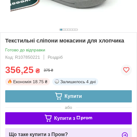
Текстильні сліпони мокасини для хлопчика
Готово до відправки
Код: R107850221
Роздріб
356,25
₴
375 ₴
Економія
18.75 ₴
Залишилось
4 дні
Купити
або
Купити з
Що таке купити з Пром?