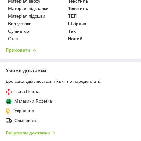
Матеріал верху
Текстиль
Матеріал підкладки
Текстиль
Матеріал підошви
ТЕП
Вид устілки
Шкіряна
Супінатор
Так
Стан
Новий
Приховати
Умови доставки
Доставка здійснюється тільки по передоплаті.
Нова Пошта
Магазини Rozetka
Укрпошта
Самовивіз
Всі умови доставки