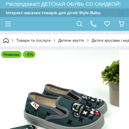
Распродажа!!! ДЕТСКАЯ ОБУВЬ СО СКИДКОЙ!
Інтернет-магазин товарів для дітей Style-Baby.
Товари та послуги
Дитяче взуття
Дитячі кросівки і ке
Новинка
–5%