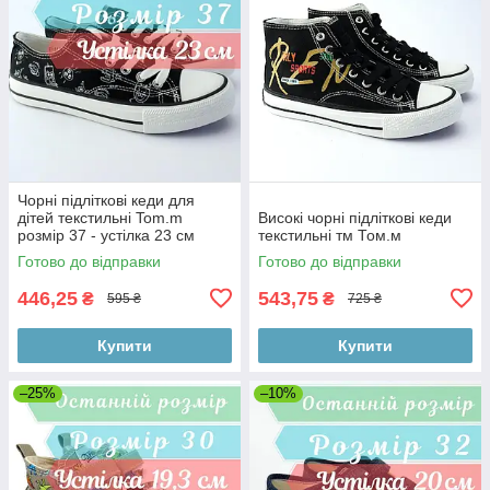
Чорні підліткові кеди для
дітей текстильні Tom.m
Високі чорні підліткові кеди
розмір 37 - устілка 23 см
текстильні тм Том.м
Готово до відправки
Готово до відправки
446,25
543,75
₴
₴
595 ₴
725 ₴
Купити
Купити
–25%
–10%