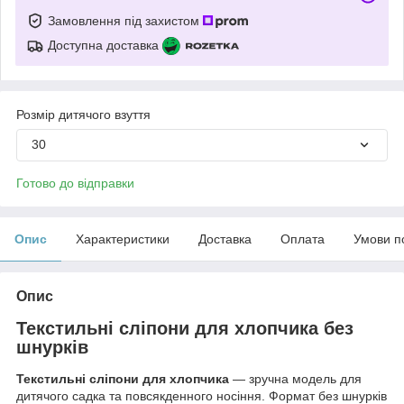
Замовлення під захистом
Доступна доставка
Розмір дитячого взуття
30
Готово до відправки
Опис
Характеристики
Доставка
Оплата
Умови п
Опис
Текстильні сліпони для хлопчика без
шнурків
Текстильні сліпони для хлопчика
— зручна модель для
дитячого садка та повсякденного носіння. Формат без шнурків