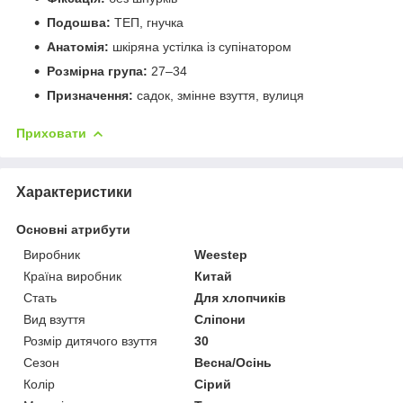
Подошва:
ТЕП, гнучка
Анатомія:
шкіряна устілка із супінатором
Розмірна група:
27–34
Призначення:
садок, змінне взуття, вулиця
Приховати
Характеристики
Основні атрибути
Виробник
Weestep
Країна виробник
Китай
Стать
Для хлопчиків
Вид взуття
Сліпони
Розмір дитячого взуття
30
Сезон
Весна/Осінь
Колір
Сірий