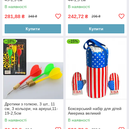
В наявності
В наявності
281,88
242,72
₴
₴
348 ₴
296 ₴
Купити
Купити
–18%
–15%
Дротики з голкою, 3 шт., 11
см, 3 кольори, на аркуші,11-
Боксерський набір для дітей
19-2,5см
Америка великий
В наявності
В наявності