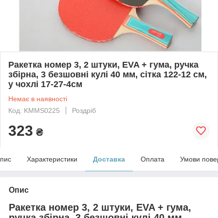
Ракетка номер 3, 2 штуки, EVA + гума, ручка
збірна, 3 безшовні кулі 40 мм, сітка 122-12 см,
у чохлі 17-27-4см
Немає в наявності
Код: KMMS0225
Роздріб
323
₴
пис
Характеристики
Доставка
Оплата
Умови пове
Опис
Ракетка номер 3, 2 штуки, EVA + гума,
ручка збірна, 3 безшовні кулі 40 мм,