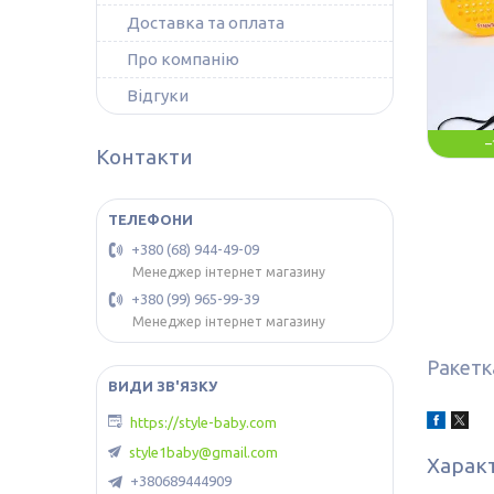
Доставка та оплата
Про компанію
Відгуки
–
Контакти
+380 (68) 944-49-09
Менеджер інтернет магазину
+380 (99) 965-99-39
Менеджер інтернет магазину
Ракетка
https://style-baby.com
style1baby@gmail.com
Харак
+380689444909