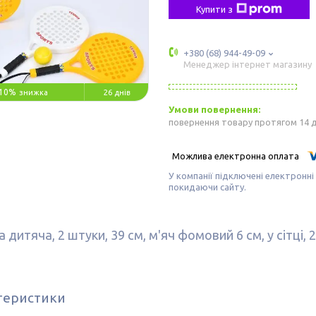
Купити з
+380 (68) 944-49-09
Менеджер інтернет магазину
10%
26 днів
повернення товару протягом 14 
У компанії підключені електронні
покидаючи сайту.
 дитяча, 2 штуки, 39 см, м'яч фомовий 6 см, у сітці, 
теристики