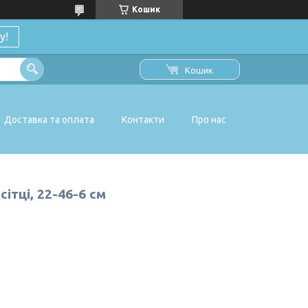
Кошик
у!
Кошик
Доставка та оплата
Контакти
Про нас
сітці, 22-46-6 см