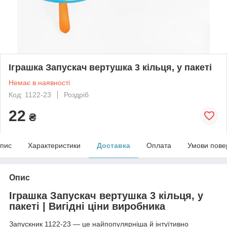
Іграшка Запускач вертушка 3 кільця, у пакеті
Немає в наявності
Код: 1122-23
Роздріб
22
₴
пис
Характеристики
Доставка
Оплата
Умови пове
Опис
Іграшка Запускач вертушка 3 кільця, у
пакеті | Вигідні ціни виробника
Запускник 1122-23 — це найпопулярніша й інтуїтивно