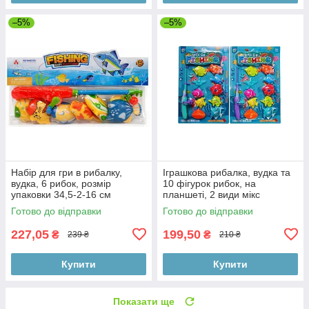
–5%
–5%
Набір для гри в рибалку,
Іграшкова рибалка, вудка та
вудка, 6 рибок, розмір
10 фігурок рибок, на
упаковки 34,5-2-16 см
планшеті, 2 види мікс
Готово до відправки
Готово до відправки
227,05
199,50
₴
₴
239 ₴
210 ₴
Купити
Купити
Показати ще