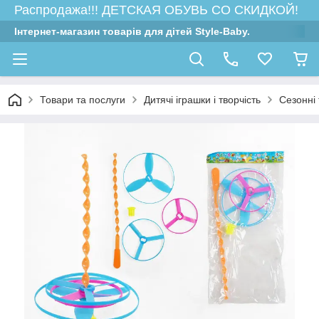
Распродажа!!! ДЕТСКАЯ ОБУВЬ СО СКИДКОЙ!
Інтернет-магазин товарів для дітей Style-Baby.
Товари та послуги
Дитячі іграшки і творчість
Сезонні