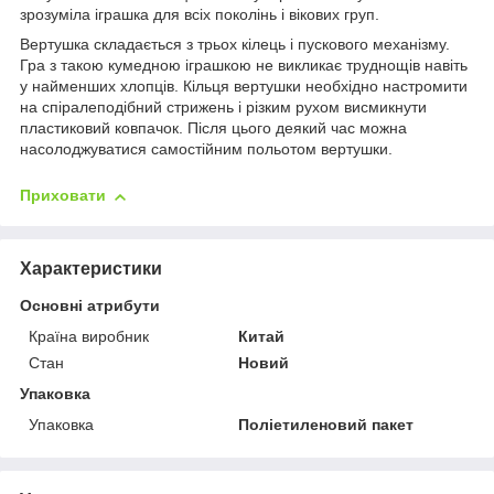
зрозуміла іграшка для всіх поколінь і вікових груп.
Вертушка складається з трьох кілець і пускового механізму.
Гра з такою кумедною іграшкою не викликає труднощів навіть
у найменших хлопців. Кільця вертушки необхідно настромити
на спіралеподібний стрижень і різким рухом висмикнути
пластиковий ковпачок. Після цього деякий час можна
насолоджуватися самостійним польотом вертушки.
Приховати
Характеристики
Основні атрибути
Країна виробник
Китай
Стан
Новий
Упаковка
Упаковка
Поліетиленовий пакет