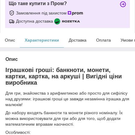
Що таке купити з Пром?
Замовлення під захистом
Доступна доставка
Опис
Характеристики
Доставка
Оплата
Умови 
Опис
Іграшкові гроші: банкноти, монети,
картки, картка, на аркуші | Вигідні ціни
виробника
Для гри, знайомства з арифметикою або просто для сифілісу
над друзями: іграшкові гроші це завжди незамінна іграшка для
малюків!
До набору входять банкноти та монети різного номіналу. Їх
можна використовувати для гри або для того, щоб додати
математичним вправам наочності.
Особливості: