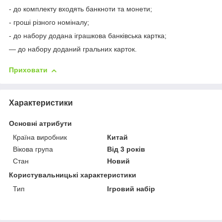
- до комплекту входять банкноти та монети;
- гроші різного номіналу;
- до набору додана іграшкова банківська картка;
— до набору доданий гральних карток.
Приховати
Характеристики
Основні атрибути
Країна виробник
Китай
Вікова група
Від 3 років
Стан
Новий
Користувальницькі характеристики
Тип
Ігровий набір