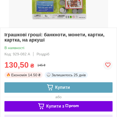
Іграшкові гроші: банкноти, монети, картки,
картка, на аркуші
В наявності
Код: 929-082 A
Роздріб
130,50
₴
145 ₴
Економія
14.50 ₴
Залишилось
25 днів
Купити
або
Купити з