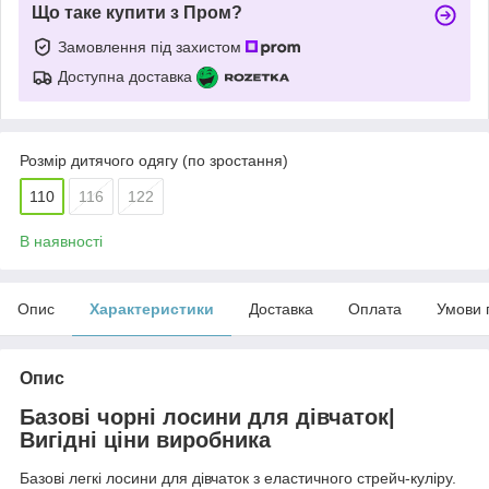
Що таке купити з Пром?
Замовлення під захистом
Доступна доставка
Розмір дитячого одягу (по зростання)
110
116
122
В наявності
Опис
Характеристики
Доставка
Оплата
Умови 
Опис
Базові чорні лосини для дівчаток|
Вигідні ціни виробника
Базові легкі лосини для дівчаток з еластичного стрейч-куліру.