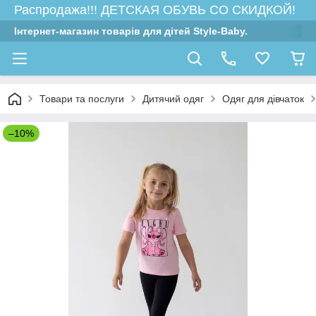
Распродажа!!! ДЕТСКАЯ ОБУВЬ СО СКИДКОЙ!
Інтернет-магазин товарів для дітей Style-Baby.
Товари та послуги
Дитячий одяг
Одяг для дівчаток
–10%