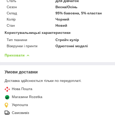
Стать
Для дівчаток
Сезон
Весна/Осінь
Склад
95% бавовна, 5% еластан
Колір
Чорний
Стан
Новий
Користувальницькі характеристики
Тип тканини
Стрейч кулір
Візерунки і принти
Однотонні моделі
Приховати
Умови доставки
Доставка здійснюється тільки по передоплаті.
Нова Пошта
Магазини Rozetka
Укрпошта
Самовивіз