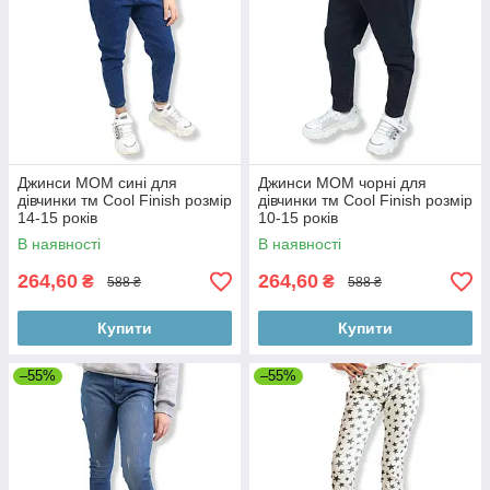
Джинси МОМ сині для
Джинси МОМ чорні для
дівчинки тм Cool Finish розмір
дівчинки тм Cool Finish розмір
14-15 років
10-15 років
В наявності
В наявності
264,60
264,60
₴
₴
588 ₴
588 ₴
Купити
Купити
–55%
–55%