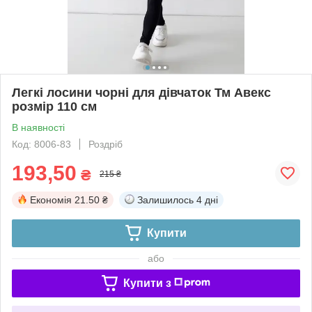
Легкі лосини чорні для дівчаток Тм Авекс
розмір 110 см
В наявності
Код: 8006-83
Роздріб
193,50
₴
215 ₴
Економія
21.50 ₴
Залишилось
4 дні
Купити
або
Купити з