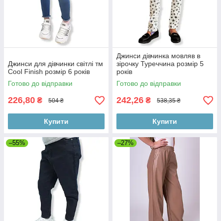
Джинси дівчинка мовляв в
Джинси для дівчинки світлі тм
зірочку Туреччина розмір 5
Cool Finish розмір 6 років
років
Готово до відправки
Готово до відправки
226,80
242,26
₴
₴
504 ₴
538,35 ₴
Купити
Купити
–55%
–27%