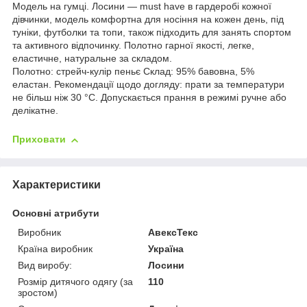
Модель на гумці. Лосини — must have в гардеробі кожної
дівчинки, модель комфортна для носіння на кожен день, під
туніки, футболки та топи, також підходить для занять спортом
та активного відпочинку. Полотно гарної якості, легке,
еластичне, натуральне за складом.
Полотно: стрейч-кулір пеньє Склад: 95% бавовна, 5%
еластан. Рекомендації щодо догляду: прати за температури
не більш ніж 30 °C. Допускається прання в режимі ручне або
делікатне.
Приховати
Характеристики
Основні атрибути
Виробник
АвексТекс
Країна виробник
Україна
Вид виробу:
Лосини
Розмір дитячого одягу (за
110
зростом)