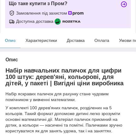
Що таке купити з Пром?
Замовлення під захистом
Доступна доставка
Опис
Характеристики
Доставка
Оплата
Умови п
Опис
Набір навчальних паличок для цифри
100 штук: дерев'яні, кольорові, для
дітей, у пакеті | Вигідні ціни виробника
Набір яскравих паличок для рахунку стане чудовим
помічником у вивченні математики.
У комплекті 100 дерев'яних паличок, розділених на 5
кольорів. Такий формат допоможе дитині легко зрозуміти
основні математичні дії. Матеріал паличок приємний на
дотик, а кольори — насичені та помітні. Паличками зручно
користуватися як для занять удома, так і на заняттях.