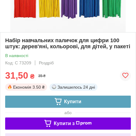
Набір навчальних паличок для цифри 100
штук: дерев'яні, кольорові, для дітей, у пакеті
В наявності
Код: C 73209
Роздріб
31,50
₴
35 ₴
Економія
3.50 ₴
Залишилось
24 дні
Купити
або
Купити з