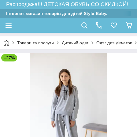
Распродажа!!! ДЕТСКАЯ ОБУВЬ СО СКИДКОЙ!
Інтернет-магазин товарів для дітей Style-Baby.
Товари та послуги
Дитячий одяг
Одяг для дівчаток
–27%