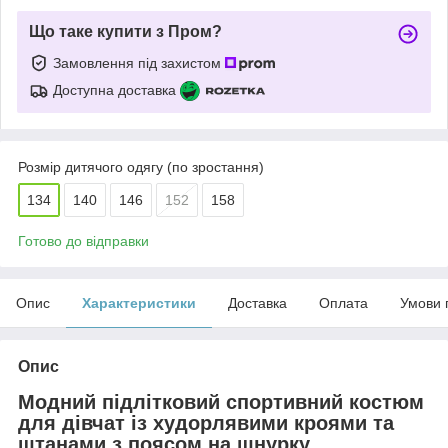
Що таке купити з Пром?
Замовлення під захистом
Доступна доставка
Розмір дитячого одягу (по зростання)
134
140
146
152
158
Готово до відправки
Опис
Характеристики
Доставка
Оплата
Умови 
Опис
Модний підлітковий спортивний костюм
для дівчат із худорлявими кроями та
штанами з поясом на шнурку