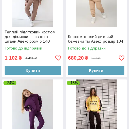
Теплий підлітковий костюм
для дівчинки — світшот і
Костюм теплий дитячий
штани Авекс розмір 140
бежевий тм Авекс розмір 104
Готово до відправки
Готово до відправки
1 102
680,20
₴
₴
1 450 ₴
895 ₴
Купити
Купити
–24%
–15%