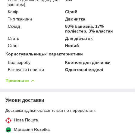
зростом)
Колір
Сірий
Тип тканини
Двонитка
Склад
80% бавовна, 17%
поліестер, 3% еластан
Стать
Для дівчаток
Стан
Новий
Користувальницькі характеристики
Вид виробу
Костюм для дівчинки
Візерунки і принти
Однотонні моделі
Приховати
Умови доставки
Доставка здійснюється тільки по передоплаті.
Нова Пошта
Магазини Rozetka