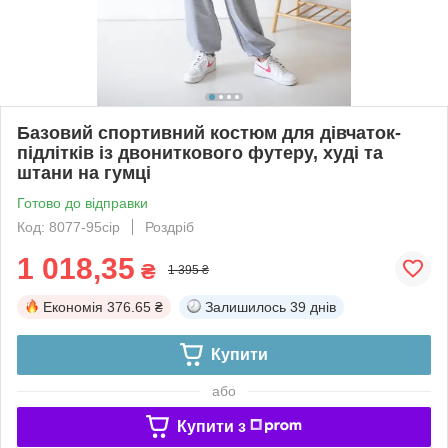
Базовий спортивний костюм для дівчаток-
підлітків із двониткового футеру, худі та
штани на гумці
Готово до відправки
Код: 8077-95сір
Роздріб
1 018,35
₴
1 395 ₴
Економія
376.65 ₴
Залишилось
39 днів
Купити
або
Купити з