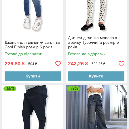
Джинси дівчинка мовляв в
Джинси для дівчинки світлі тм
зірочку Туреччина розмір 5
Cool Finish розмір 6 років
років
Готово до відправки
Готово до відправки
226,80
242,26
₴
₴
504 ₴
538,35 ₴
Купити
Купити
–55%
–27%