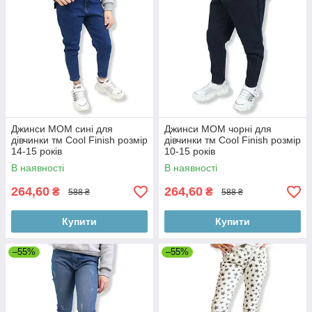
Джинси МОМ сині для
Джинси МОМ чорні для
дівчинки тм Cool Finish розмір
дівчинки тм Cool Finish розмір
14-15 років
10-15 років
В наявності
В наявності
264,60
264,60
₴
₴
588 ₴
588 ₴
Купити
Купити
–55%
–55%