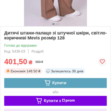
Дитячі штани-палацо зі штучної шкіри, світло-
коричневі Mevis розмір 128
Готово до відправки
Код: 5438-03
Роздріб
401,50
₴
550 ₴
Економія
148.50 ₴
Залишилось
38 днів
Купити
або
Купити з