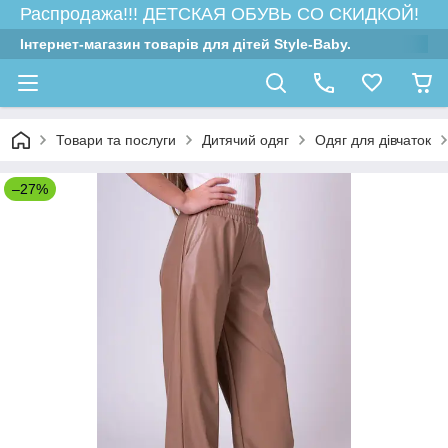
Распродажа!!! ДЕТСКАЯ ОБУВЬ СО СКИДКОЙ!
Інтернет-магазин товарів для дітей Style-Baby.
Товари та послуги
Дитячий одяг
Одяг для дівчаток
–27%