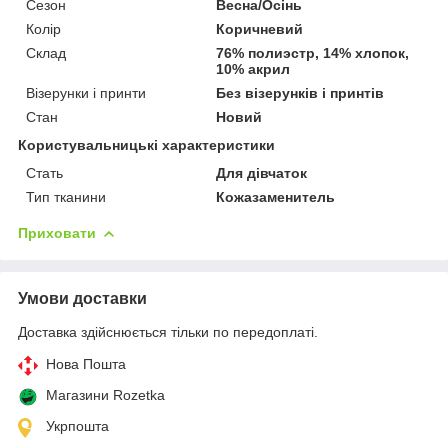
Сезон
Весна/Осінь
Колір
Коричневий
Склад
76% полиэстр, 14% хлопок,
10% акрил
Візерунки і принти
Без візерунків і принтів
Стан
Новий
Користувальницькі характеристики
Стать
Для дівчаток
Тип тканини
Кожазаменитель
Приховати
Умови доставки
Доставка здійснюється тільки по передоплаті.
Нова Пошта
Магазини Rozetka
Укрпошта