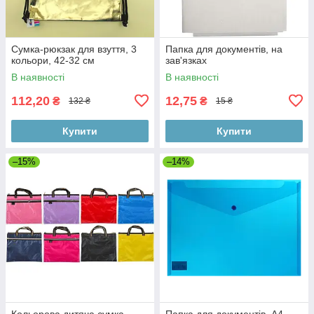
Сумка-рюкзак для взуття, 3
Папка для документів, на
кольори, 42-32 см
зав'язках
В наявності
В наявності
112,20
12,75
₴
₴
132 ₴
15 ₴
Купити
Купити
–15%
–14%
Кольорова дитяча сумка
Папка для документів, А4,