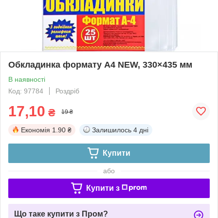
Обкладинка формату A4 NEW, 330×435 мм
В наявності
Код: 97784
Роздріб
17,10
₴
19 ₴
Економія
1.90 ₴
Залишилось
4 дні
Купити
або
Купити з
Що таке купити з Пром?