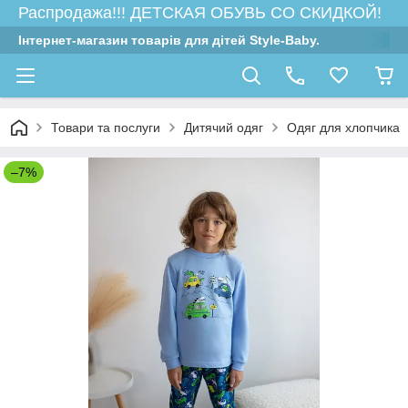
Распродажа!!! ДЕТСКАЯ ОБУВЬ СО СКИДКОЙ!
Інтернет-магазин товарів для дітей Style-Baby.
Товари та послуги
Дитячий одяг
Одяг для хлопчика
–7%