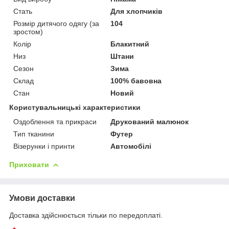
Стать
Для хлопчиків
Розмір дитячого одягу (за
104
зростом)
Колір
Блакитний
Низ
Штани
Сезон
Зима
Склад
100% бавовна
Стан
Новий
Користувальницькі характеристики
Оздоблення та прикраси
Друкований малюнок
Тип тканини
Футер
Візерунки і принти
Автомобілі
Приховати
Умови доставки
Доставка здійснюється тільки по передоплаті.