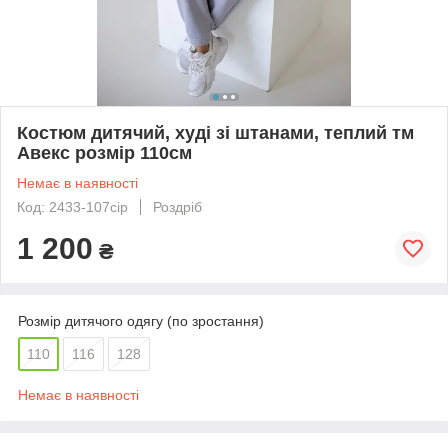
Костюм дитячий, худі зі штанами, теплий тм
Авекс розмір 110см
Немає в наявності
Код: 2433-107сір
Роздріб
1 200
₴
Розмір дитячого одягу (по зростання)
110
116
128
Немає в наявності