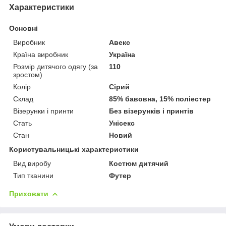
Характеристики
Основні
Виробник
Авекс
Країна виробник
Україна
Розмір дитячого одягу (за
110
зростом)
Колір
Сірий
Склад
85% бавовна, 15% поліестер
Візерунки і принти
Без візерунків і принтів
Стать
Унісекс
Стан
Новий
Користувальницькі характеристики
Вид виробу
Костюм дитячий
Тип тканини
Футер
Приховати