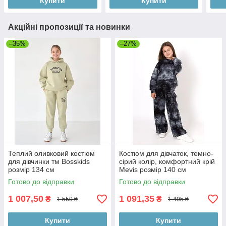
Купити
Купити
Акційні пропозиції та новинки
–35%
–27%
Теплий оливковий костюм
Костюм для дівчаток, темно-
для дівчинки тм Bosskids
сірий колір, комфортний крій
розмір 134 см
Mevis розмір 140 см
Готово до відправки
Готово до відправки
1 007,50
1 091,35
₴
₴
1 550 ₴
1 495 ₴
Купити
Купити