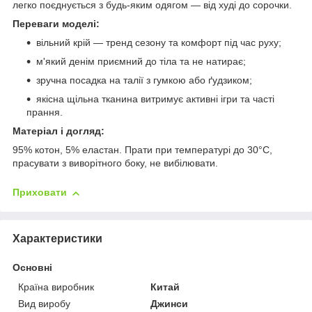
легко поєднується з будь-яким одягом — від худі до сорочки.
Переваги моделі:
вільний крій — тренд сезону та комфорт під час руху;
м'який денім приємний до тіла та не натирає;
зручна посадка на талії з гумкою або ґудзиком;
якісна щільна тканина витримує активні ігри та часті
прання.
Матеріал і догляд:
95% котон, 5% еластан. Прати при температурі до 30°C,
прасувати з виворітного боку, не вибілювати.
Приховати
Характеристики
Основні
Країна виробник
Китай
Вид виробу
Джинси