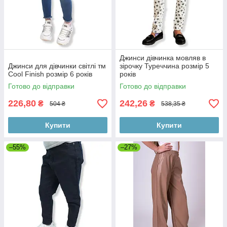
Джинси дівчинка мовляв в
Джинси для дівчинки світлі тм
зірочку Туреччина розмір 5
Cool Finish розмір 6 років
років
Готово до відправки
Готово до відправки
226,80
242,26
₴
₴
504 ₴
538,35 ₴
Купити
Купити
–55%
–27%