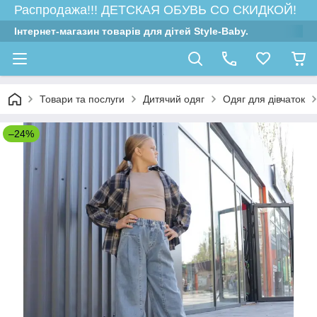
Распродажа!!! ДЕТСКАЯ ОБУВЬ СО СКИДКОЙ!
Інтернет-магазин товарів для дітей Style-Baby.
Товари та послуги
Дитячий одяг
Одяг для дівчаток
–24%