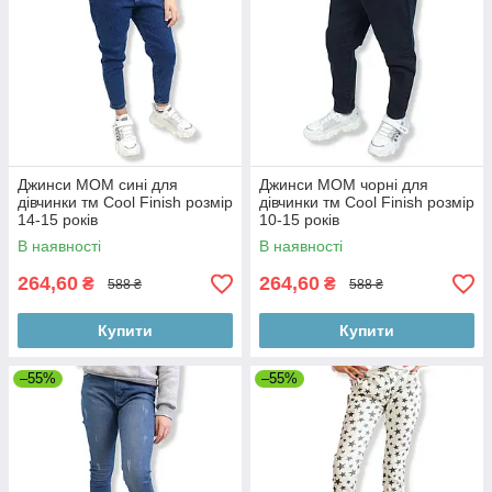
Джинси МОМ сині для
Джинси МОМ чорні для
дівчинки тм Cool Finish розмір
дівчинки тм Cool Finish розмір
14-15 років
10-15 років
В наявності
В наявності
264,60
264,60
₴
₴
588 ₴
588 ₴
Купити
Купити
–55%
–55%