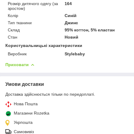
Розмір дитячого одягу (за
164
зростом)
Колір
Синій
Тип тканини
Джинс
Склад
95% коттон, 5% еластан
Стан
Новий
Користувальницькі характеристики
Виробник
Stylebaby
Приховати
Умови доставки
Доставка здійснюється тільки по передоплаті.
Нова Пошта
Магазини Rozetka
Укрпошта
Самовивіз