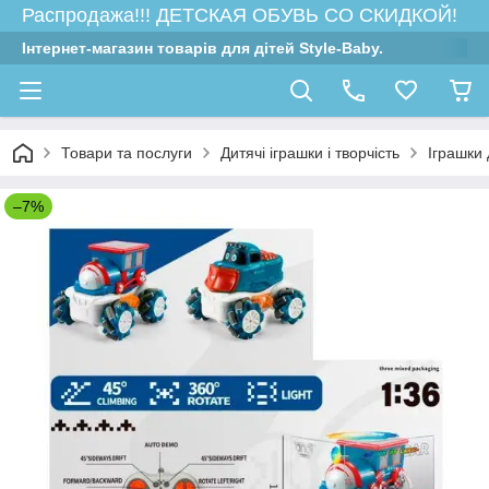
Распродажа!!! ДЕТСКАЯ ОБУВЬ СО СКИДКОЙ!
Інтернет-магазин товарів для дітей Style-Baby.
Товари та послуги
Дитячі іграшки і творчість
Іграшки 
–7%