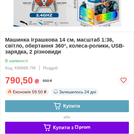
Машинка іграшкова 14 см, масштаб 1:36,
світло, обертання 360°, колеса-ролики, USB-
зарядка, 2 різновиди
В наявності
Код: KM888-7M
Роздріб
790,50
₴
850 ₴
Економія
59.50 ₴
Залишилось
24 дні
Купити
або
Купити з