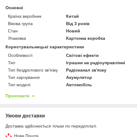
Основні
Країна виробник
Китай
Вікова група
Від 3 років
Стан
Новий
Упаковка
Картонна коробка
Користувальницькі характеристики
Особливості
Світові ефекти
Тип
Іграшки на радіоуправлінні
Тип бездротового зв'язку
Радіоканал зв'язку
Тип харчування
Акумулятор
Тип моделі
Автомобіль
Приховати
Умови доставки
Доставка здійснюється тільки по передоплаті.
Нова Пошта