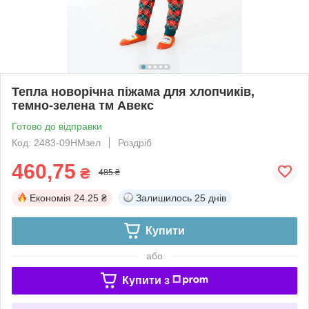
Тепла новорічна піжама для хлопчиків,
темно-зелена тм Авекс
Готово до відправки
Код: 2483-09НМзел
Роздріб
460,75
₴
485 ₴
Економія
24.25 ₴
Залишилось
25 днів
Купити
або
Купити з