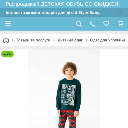
Распродажа!!! ДЕТСКАЯ ОБУВЬ СО СКИДКОЙ!
Інтернет-магазин товарів для дітей Style-Baby.
Товари та послуги
Дитячий одяг
Одяг для хлопчика
–5%