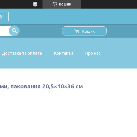
Кошик
у!
Кошик
Доставка та оплата
Контакти
Про нас
ами, паковання 20,5×10×36 см