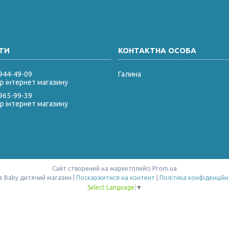
 944-49-09
Галина
 інтернет магазину
 965-99-39
 інтернет магазину
Сайт створений на маркетплейсі
Prom.ua
Style Baby дитячий магазин |
Поскаржитися на контент
|
Політика конфіденційн
Select Language
▼