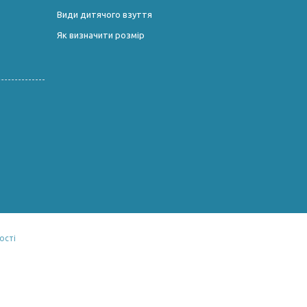
Види дитячого взуття
Як визначити розмір
ості