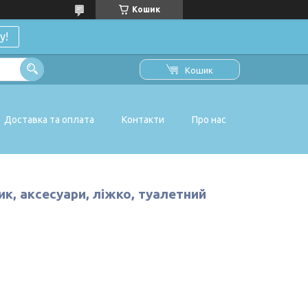
Кошик
у!
Кошик
Доставка та оплата
Контакти
Про нас
ик, аксесуари, ліжко, туалетний