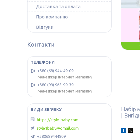
Доставка та оплата
Про компанію
Відгуки
Контакти
+380 (68) 944-49-09
Менеджер інтернет магазину
+380 (99) 965-99-39
Менеджер інтернет магазину
Набір 
| Вигід
https://style-baby.com
style1baby@gmail.com
+380689444909