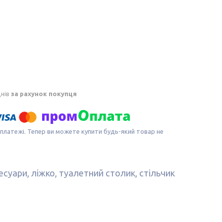
днів
за рахунок покупця
 платежі. Тепер ви можете купити будь-який товар не
есуари, ліжко, туалетний столик, стільчик