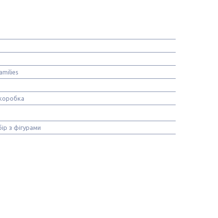
amilies
коробка
бір з фігурами