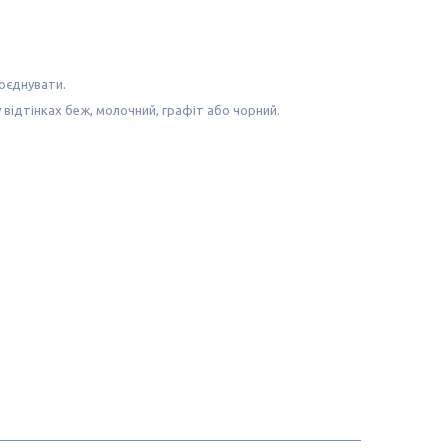
поєднувати.
у відтінках беж, молочний, графіт або чорний.