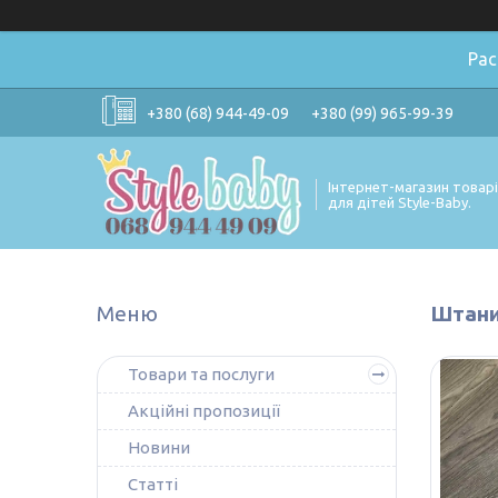
Ра
+380 (68) 944-49-09
+380 (99) 965-99-39
Інтернет-магазин товар
для дітей Style-Baby.
Штани
Товари та послуги
Акційні пропозиції
Новини
Статті