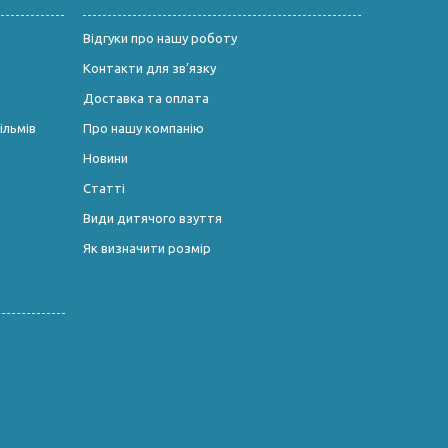
Відгуки про нашу роботу
Контакти для зв’язку
Доставка та оплата
ільмів
Про нашу компанію
Новини
Статті
Види дитячого взуття
Як визначити розмір