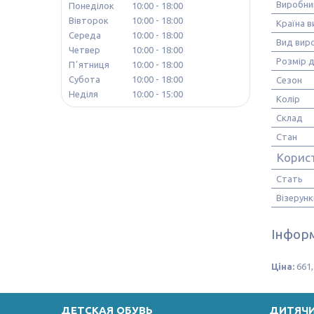
Виробни
Понеділок
10:00
18:00
Вівторок
10:00
18:00
Країна 
Середа
10:00
18:00
Вид вир
Четвер
10:00
18:00
Розмір д
Пʼятниця
10:00
18:00
Субота
10:00
18:00
Сезон
Неділя
10:00
15:00
Колір
Склад
Стан
Корис
Стать
Візерунк
Інформ
Ціна:
661,
ДЕТСКАЯ ОБУВЬ
ДИТЯЧ