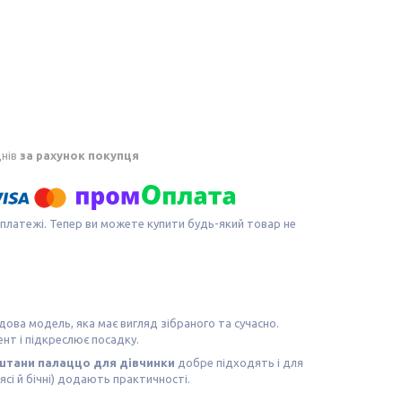
днів
за рахунок покупця
 платежі. Тепер ви можете купити будь-який товар не
ова модель, яка має вигляд зібраного та сучасно.
нт і підкреслює посадку.
штани палаццо для дівчинки
добре підходять і для
ясі й бічні) додають практичності.