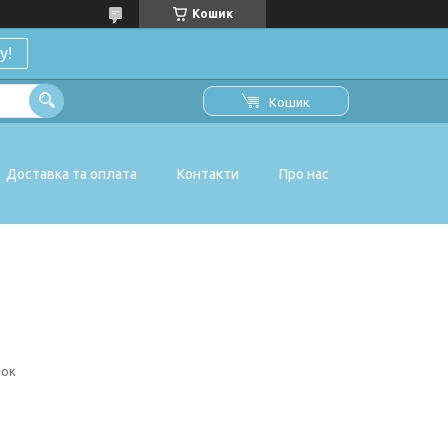
Кошик
у!
Кошик
Доставка та оплата
Контакти
Про нас
шок