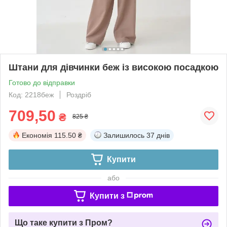
Штани для дівчинки беж із високою посадкою
Готово до відправки
Код: 2218беж
Роздріб
709,50
₴
825 ₴
Економія
115.50 ₴
Залишилось
37 днів
Купити
або
Купити з
Що таке купити з Пром?