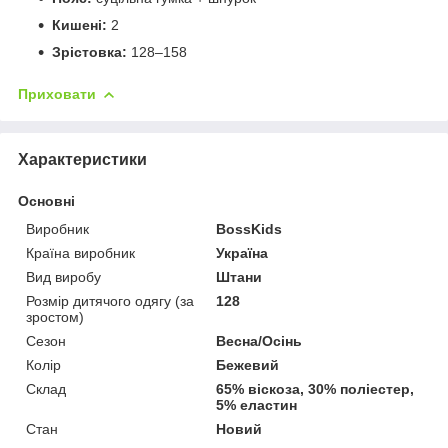
Кишені:
2
Зрістовка:
128–158
Приховати
Характеристики
Основні
Виробник
BossKids
Країна виробник
Україна
Вид виробу
Штани
Розмір дитячого одягу (за
128
зростом)
Сезон
Весна/Осінь
Колір
Бежевий
Склад
65% віскоза, 30% поліестер,
5% еластин
Стан
Новий