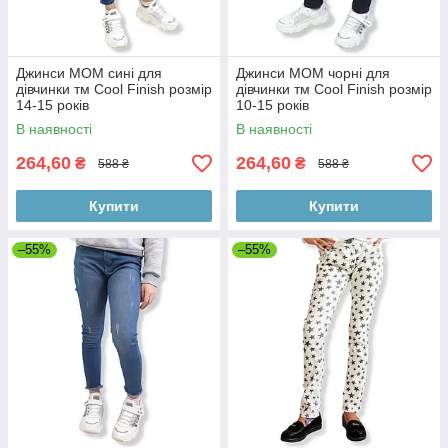
Джинси МОМ сині для
Джинси МОМ чорні для
дівчинки тм Cool Finish розмір
дівчинки тм Cool Finish розмір
14-15 років
10-15 років
В наявності
В наявності
264,60
264,60
₴
₴
588 ₴
588 ₴
Купити
Купити
–55%
–55%