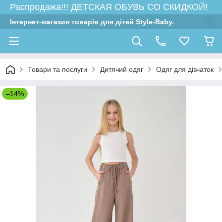
Распродажа!!! ДЕТСКАЯ ОБУВЬ СО СКИДКОЙ!
Інтернет-магазин товарів для дітей Style-Baby.
Товари та послуги
Дитячий одяг
Одяг для дівчаток
–14%