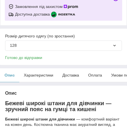
Замовлення під захистом
Доступна доставка
Розмір дитячого одягу (по зростання)
128
Готово до відправки
Опис
Характеристики
Доставка
Оплата
Умови п
Опис
Бежеві широкі штани для дівчинки —
зручний пояс на гумці та кишені
Бежеві широкі штани для дівчинки
— комфортний варіант
на кожен день. Костюмна тканина має акуратний вигляд, а