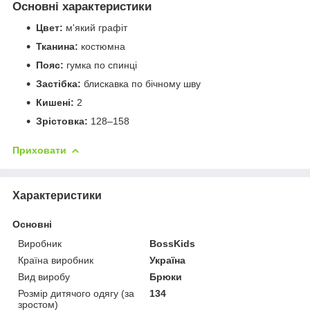
Основні характеристики
Цвет:
м'який графіт
Тканина:
костюмна
Пояс:
гумка по спинці
Застібка:
блискавка по бічному шву
Кишені:
2
Зрістовка:
128–158
Приховати
Характеристики
Основні
Виробник
BossKids
Країна виробник
Україна
Вид виробу
Брюки
Розмір дитячого одягу (за
134
зростом)