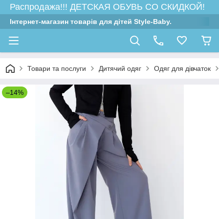
Распродажа!!! ДЕТСКАЯ ОБУВЬ СО СКИДКОЙ!
Інтернет-магазин товарів для дітей Style-Baby.
Товари та послуги
Дитячий одяг
Одяг для дівчаток
–14%