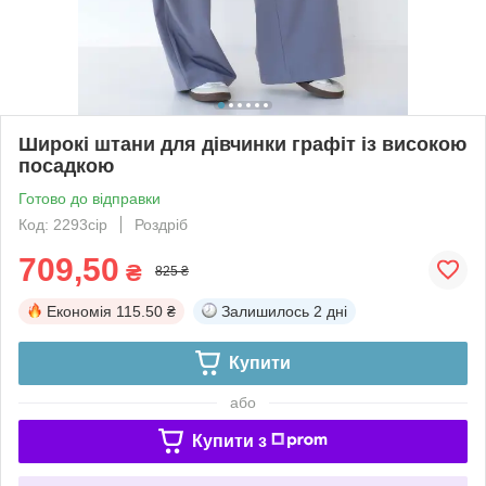
Широкі штани для дівчинки графіт із високою
посадкою
Готово до відправки
Код: 2293сір
Роздріб
709,50
₴
825 ₴
Економія
115.50 ₴
Залишилось
2 дні
Купити
або
Купити з