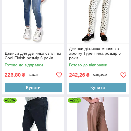
Джинси дівчинка мовляв в
Джинси для дівчинки світлі тм
зірочку Туреччина розмір 5
Cool Finish розмір 6 років
років
Готово до відправки
Готово до відправки
226,80
242,26
₴
₴
504 ₴
538,35 ₴
Купити
Купити
–55%
–27%