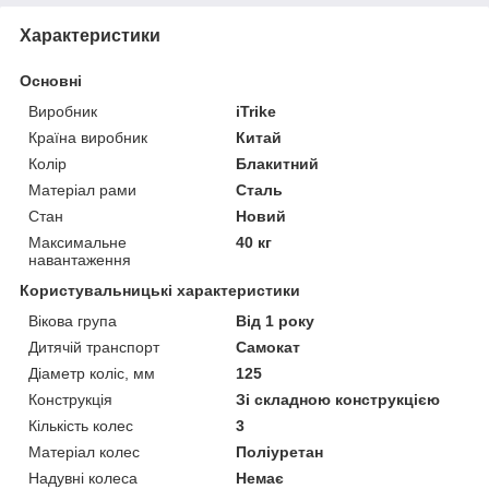
Характеристики
Основні
Виробник
iTrike
Країна виробник
Китай
Колір
Блакитний
Матеріал рами
Сталь
Стан
Новий
Максимальне
40 кг
навантаження
Користувальницькі характеристики
Вікова група
Від 1 року
Дитячій транспорт
Самокат
Діаметр коліс, мм
125
Конструкція
Зі складною конструкцією
Кількість колес
3
Матеріал колес
Поліуретан
Надувні колеса
Немає