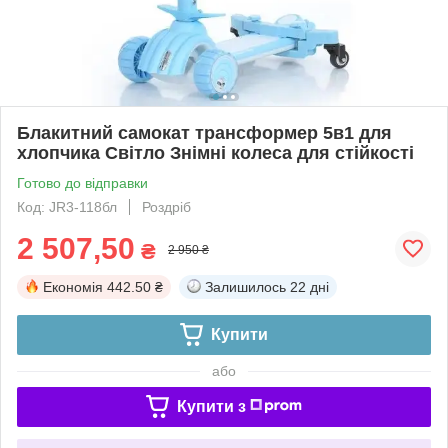
Блакитний самокат трансформер 5в1 для
хлопчика Світло Знімні колеса для стійкості
Готово до відправки
Код: JR3-118бл
Роздріб
2 507,50
₴
2 950 ₴
Економія
442.50 ₴
Залишилось
22 дні
Купити
або
Купити з