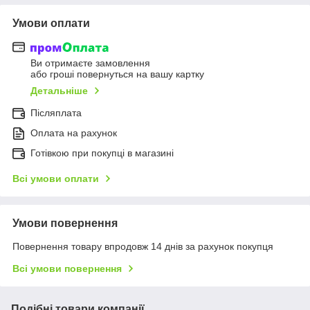
Умови оплати
Ви отримаєте замовлення
або гроші повернуться на вашу картку
Детальніше
Післяплата
Оплата на рахунок
Готівкою при покупці в магазині
Всі умови оплати
Умови повернення
Повернення товару впродовж 14 днів за рахунок покупця
Всі умови повернення
Подібні товари компанії