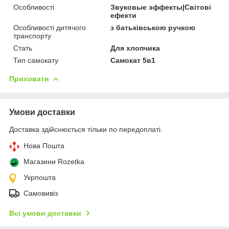
Особливості
Звуковые эффекты|Світові
ефекти
Особливості дитячого
з батьківською ручкою
транспорту
Стать
Для хлопчика
Тип самокату
Самокат 5в1
Приховати
Умови доставки
Доставка здійснюється тільки по передоплаті.
Нова Пошта
Магазини Rozetka
Укрпошта
Самовивіз
Всі умови доставки