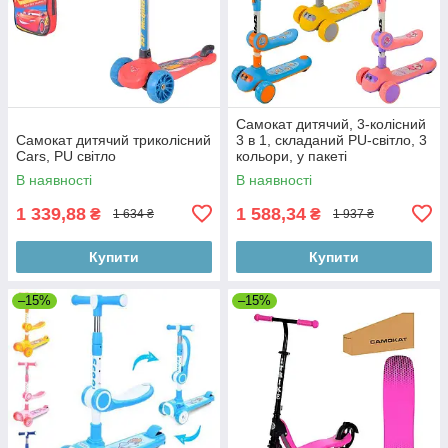
Самокат дитячий, 3-колісний
Самокат дитячий триколісний
3 в 1, складаний PU-світло, 3
Cars, PU світло
кольори, у пакеті
В наявності
В наявності
1 339,88
1 588,34
₴
₴
1 634 ₴
1 937 ₴
Купити
Купити
–15%
–15%