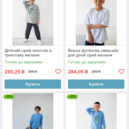
Дитячий сірий лонгслів із
Вільна футболка оверсайз
трикотажу меланж
для дітей сірий меланж
Готово до відправки
Готово до відправки
280,25
284,05
₴
₴
295 ₴
299 ₴
Купити
Купити
–5%
–5%