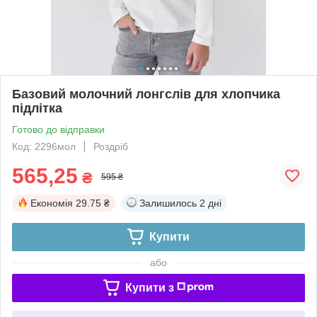
Базовий молочний лонгслів для хлопчика
підлітка
Готово до відправки
Код: 2296мол
Роздріб
565,25
₴
595 ₴
Економія
29.75 ₴
Залишилось
2 дні
Купити
або
Купити з