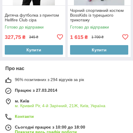
Чорний спортивний костюм
Дитяча футболка з принтом
BossKids із турецького
Hellfire Club сіра
трикотажу
Готово до відправки
Готово до відправки
327,75
1 615
₴
₴
345 ₴
1 700 ₴
Купити
Купити
Про нас
96% позитивних з 294 відгуків за рік
Працює з 27.03.2014
м. Київ
м. Кривий Ріг, 4-й Зарічний, 21Ж, Київ, Україна
Контакти
Сьогодні працює з 10:00 до 18:00
Показати весь графік роботи