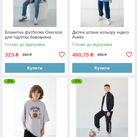
Блакитна футболка Oversize
Дитячі штани кольору індиго
для підлітка бавовняна
Aveks
Готово до відправки
Готово до відправки
323
460,75
₴
₴
340 ₴
485 ₴
Купити
Купити
–5%
–5%