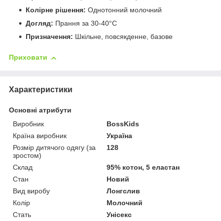
Колірне рішення:
Однотонний молочний
Догляд:
Прання за 30-40°C
Призначення:
Шкільне, повсякденне, базове
Приховати
Характеристики
Основні атрибути
Виробник
BossKids
Країна виробник
Україна
Розмір дитячого одягу (за
128
зростом)
Склад
95% котон, 5 еластан
Стан
Новий
Вид виробу
Лонгслив
Колір
Молочний
Стать
Унісекс