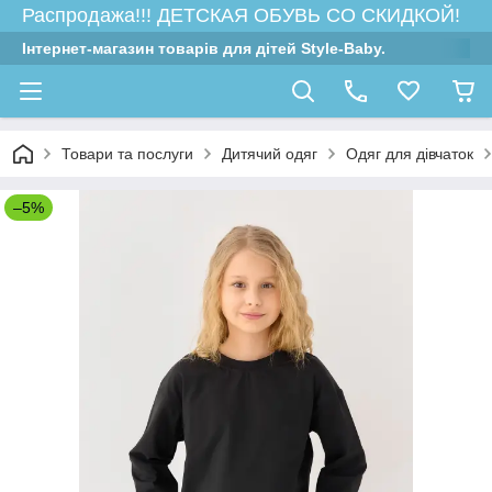
Распродажа!!! ДЕТСКАЯ ОБУВЬ СО СКИДКОЙ!
Інтернет-магазин товарів для дітей Style-Baby.
Товари та послуги
Дитячий одяг
Одяг для дівчаток
–5%