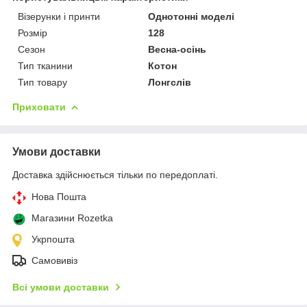
Візерунки і принти
Однотонні моделі
Розмір
128
Сезон
Весна-осінь
Тип тканини
Котон
Тип товару
Лонгслів
Приховати
Умови доставки
Доставка здійснюється тільки по передоплаті.
Нова Пошта
Магазини Rozetka
Укрпошта
Самовивіз
Всі умови доставки