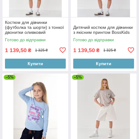
Костюм для дівчинки
(футболка та шорти) з тонкої
Дитячий костюм для дівчинки
двонитки оливковий
з якісним принтом BossKids
Готово до відправки
Готово до відправки
1 139,50
1 139,50
₴
₴
1 325 ₴
1 325 ₴
Купити
Купити
–5%
–5%