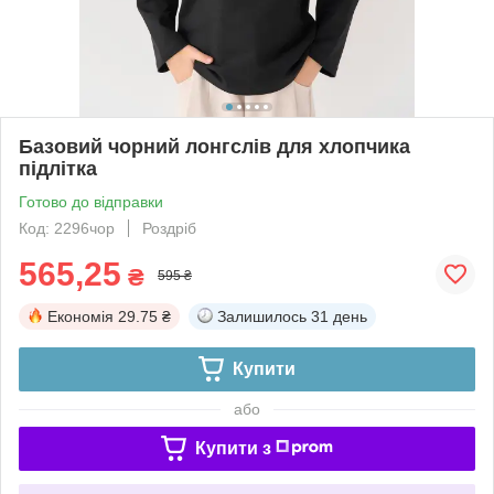
Базовий чорний лонгслів для хлопчика
підлітка
Готово до відправки
Код: 2296чор
Роздріб
565,25
₴
595 ₴
Економія
29.75 ₴
Залишилось
31 день
Купити
або
Купити з