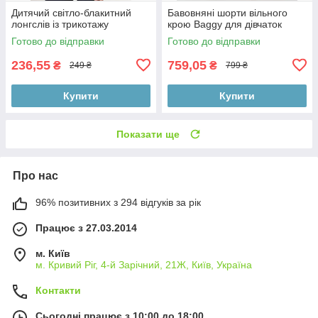
Дитячий світло-блакитний
Бавовняні шорти вільного
лонгслів із трикотажу
крою Baggy для дівчаток
Готово до відправки
Готово до відправки
236,55
759,05
₴
₴
249 ₴
799 ₴
Купити
Купити
Показати ще
Про нас
96% позитивних з 294 відгуків за рік
Працює з 27.03.2014
м. Київ
м. Кривий Ріг, 4-й Зарічний, 21Ж, Київ, Україна
Контакти
Сьогодні працює з 10:00 до 18:00