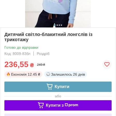
Дитячий світло-блакитний лонгслів із
трикотажу
Готово до відправки
Код: 8009-83бл
Роздріб
236,55
₴
249 ₴
Економія
12.45 ₴
Залишилось
26 днів
Купити
або
Купити з