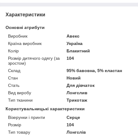
Характеристики
Основні атрибути
Виробник
Авекс
Країна виробник
Україна
Колір
Блакитний
Розмір дитячого одягу (за
104
зростом)
Склад
95% бавовна, 5% еластан
Стан
Новий
Стать
Для дівчаток
Вид виробу
Лонгслив
Тип тканини
Трикотаж
Користувальницькі характеристики
Візерунки і принти
Серце
Розмір
104
Тип товару
Лонгслів