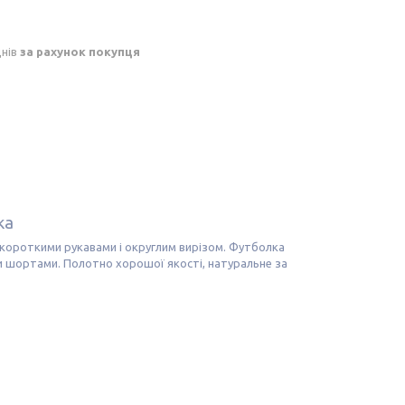
днів
за рахунок покупця
ка
 короткими рукавами і округлим вирізом. Футболка
 шортами. Полотно хорошої якості, натуральне за