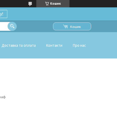
Кошик
у!
Кошик
Доставка та оплата
Контакти
Про нас
граф