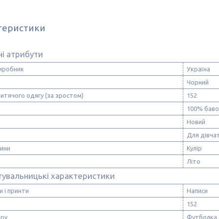
теристики
і атрибути
виробник
Україна
Чорний
итячого одягу (за зростом)
152
100% баво
Новий
Для дівча
нини
Кулір
Літо
тувальницькі характеристики
и і принти
Написи
152
ару
Футболка