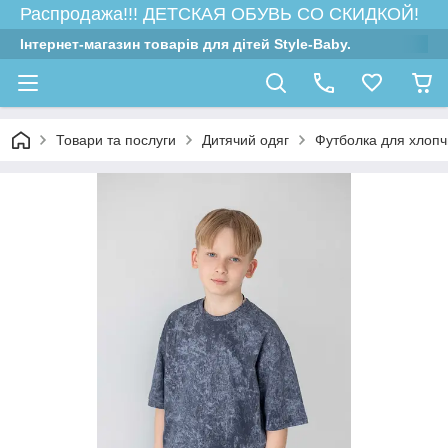
Распродажа!!! ДЕТСКАЯ ОБУВЬ СО СКИДКОЙ!
Інтернет-магазин товарів для дітей Style-Baby.
Товари та послуги
Дитячий одяг
Футболка для хлопчи