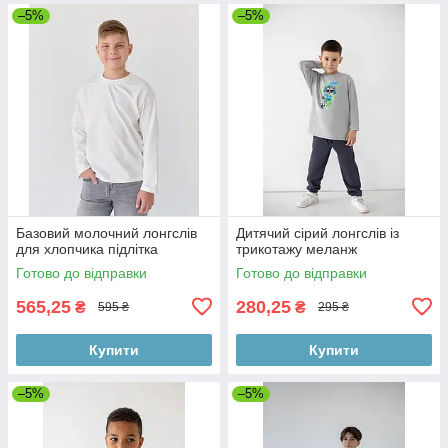
–5%
–5%
Базовий молочний лонгслів
Дитячий сірий лонгслів із
для хлопчика підлітка
трикотажу меланж
Готово до відправки
Готово до відправки
565,25
280,25
₴
₴
595 ₴
295 ₴
Купити
Купити
–5%
–5%