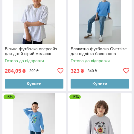
Вільна футболка оверсайз
Блакитна футболка Oversize
для дітей сірий меланж
для підлітка бавовняна
Готово до відправки
Готово до відправки
284,05
323
₴
₴
299 ₴
340 ₴
Купити
Купити
–5%
–5%