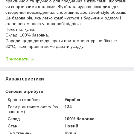
практичною та зручною для поєднання з джинсами, шортами
чи спортивними штанами. Футболка чудово підходить для
створення повсякденних, спортивних або street-style образів.
Це базова річ, яка легко комбінується з будь-яким одягом і
стане незамінною у гардеробі підлітка.
Полотно: кулір.
Склад: 100% бавовна.
Поради щодо догляду: прати при температурі не більше
30°C, після прання може давати усадку.
Приховати
Характеристики
Основні атрибути
Країна виробник
Україна
Розмір дитячого одягу (за
134
зростом)
Склад
100% бавовна
Стан
Новий
Тип тканини
Кулір