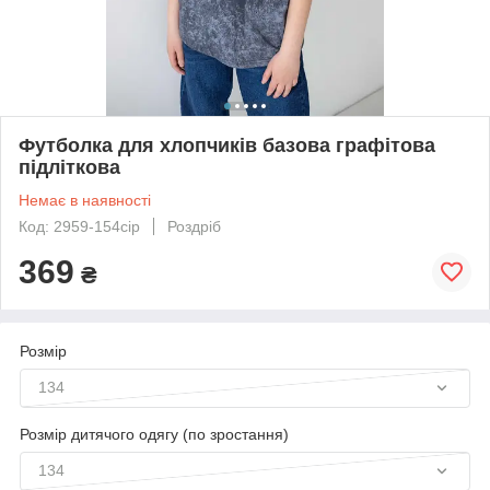
Футболка для хлопчиків базова графітова
підліткова
Немає в наявності
Код: 2959-154сір
Роздріб
369
₴
Розмір
134
Розмір дитячого одягу (по зростання)
134