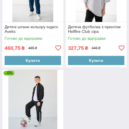
Дитячі штани кольору індиго
Дитяча футболка з принтом
Aveks
Hellfire Club сіра
Готово до відправки
Готово до відправки
460,75
327,75
₴
₴
485 ₴
345 ₴
Купити
Купити
–5%