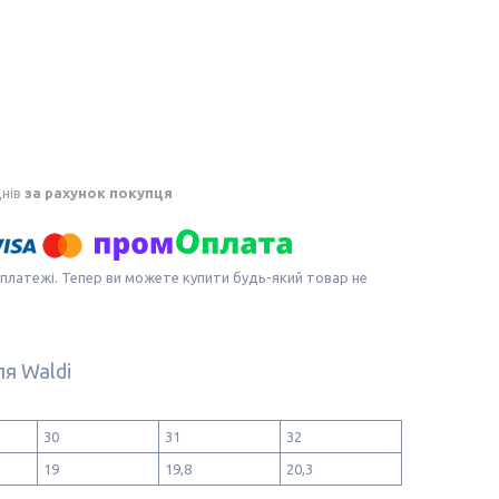
днів
за рахунок покупця
 платежі. Тепер ви можете купити будь-який товар не
я Waldi
30
31
32
19
19,8
20,3