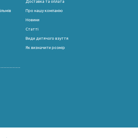
Доставка та оплата
ільмів
Про нашу компанію
Новини
Статті
Види дитячого взуття
Як визначити розмір