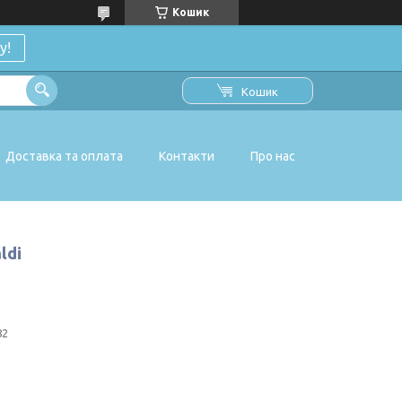
Кошик
у!
Кошик
Доставка та оплата
Контакти
Про нас
ldi
82