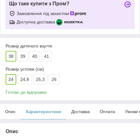
Що таке купити з Пром?
Замовлення під захистом
Доступна доставка
Розмір дитячого взуття
38
39
40
41
Розмір устілки (см)
24
24,8
25,3
26
Готово до відправки
Опис
Характеристики
Доставка
Оплата
Умови 
Опис