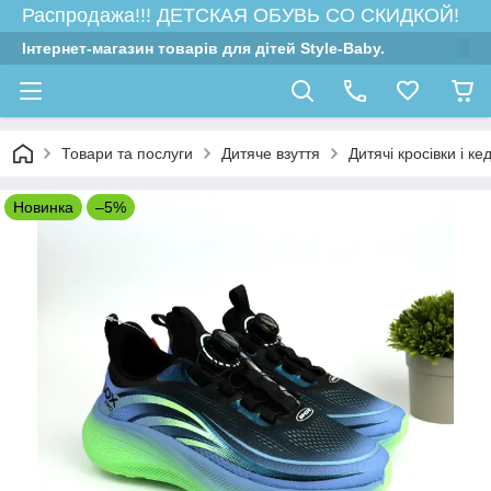
Распродажа!!! ДЕТСКАЯ ОБУВЬ СО СКИДКОЙ!
Інтернет-магазин товарів для дітей Style-Baby.
Товари та послуги
Дитяче взуття
Дитячі кросівки і ке
Новинка
–5%