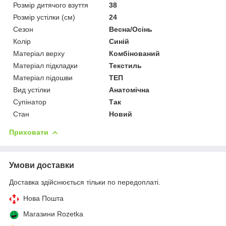
Розмір дитячого взуття
38
Розмір устілки (см)
24
Сезон
Весна/Осінь
Колір
Синій
Матеріал верху
Комбінований
Матеріал підкладки
Текстиль
Матеріал підошви
ТЕП
Вид устілки
Анатомічна
Супінатор
Так
Стан
Новий
Приховати
Умови доставки
Доставка здійснюється тільки по передоплаті.
Нова Пошта
Магазини Rozetka