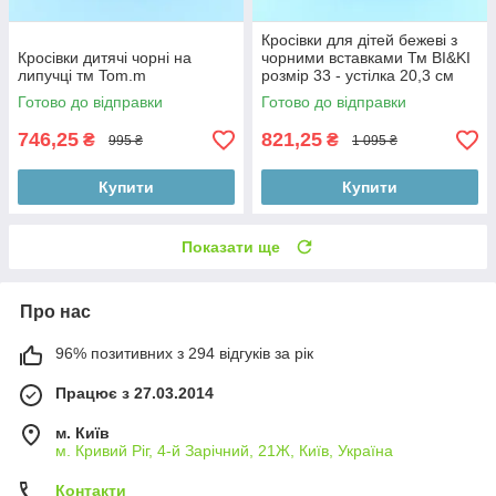
Кросівки для дітей бежеві з
Кросівки дитячі чорні на
чорними вставками Тм BI&KI
липучці тм Tom.m
розмір 33 - устілка 20,3 см
Готово до відправки
Готово до відправки
746,25
821,25
₴
₴
995 ₴
1 095 ₴
Купити
Купити
Показати ще
Про нас
96% позитивних з 294 відгуків за рік
Працює з 27.03.2014
м. Київ
м. Кривий Ріг, 4-й Зарічний, 21Ж, Київ, Україна
Контакти