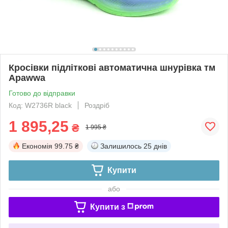
Кросівки підліткові автоматична шнурівка тм
Apawwa
Готово до відправки
Код: W2736R black
Роздріб
1 895,25
₴
1 995 ₴
Економія
99.75 ₴
Залишилось
25 днів
Купити
або
Купити з