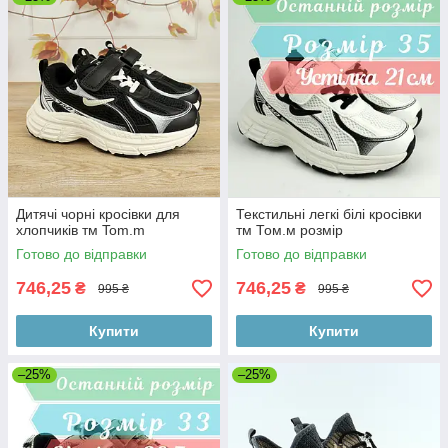
Дитячі чорні кросівки для
Текстильні легкі білі кросівки
хлопчиків тм Tom.m
тм Том.м розмір
Готово до відправки
Готово до відправки
746,25
746,25
₴
₴
995 ₴
995 ₴
Купити
Купити
–25%
–25%