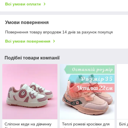
Всі умови оплати
Умови повернення
Повернення товару впродовж 14 днів за рахунок покупця
Всі умови повернення
Подібні товари компанії
Сліпони кеди на дівчинку
Теплі рожеві кросівки для
Білі 