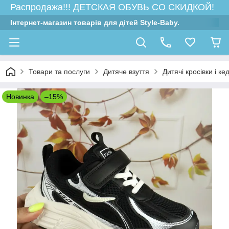
Распродажа!!! ДЕТСКАЯ ОБУВЬ СО СКИДКОЙ!
Інтернет-магазин товарів для дітей Style-Baby.
Товари та послуги
Дитяче взуття
Дитячі кросівки і ке
Новинка
–15%