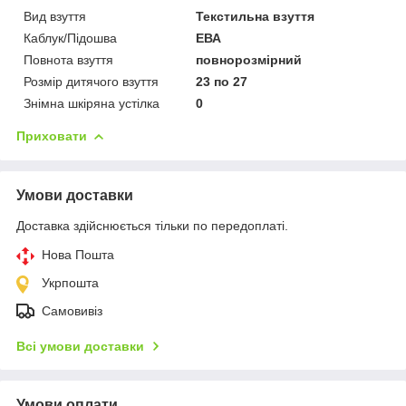
Вид взуття
Текстильна взуття
Каблук/Підошва
ЕВА
Повнота взуття
повнорозмірний
Розмір дитячого взуття
23 по 27
Знімна шкіряна устілка
0
Приховати
Умови доставки
Доставка здійснюється тільки по передоплаті.
Нова Пошта
Укрпошта
Самовивіз
Всі умови доставки
Умови оплати