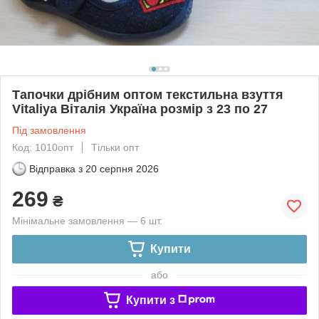
Тапочки дрібним оптом текстильна взуття
Vitaliya Віталія Україна розмір з 23 по 27
Під замовлення
Код: 1010опт
Тільки опт
Відправка з
20 серпня 2026
269
₴
Мінімальне замовлення — 6 шт.
Купити
або
Купити з