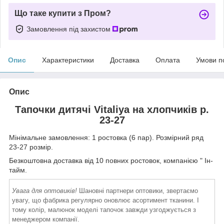
Що таке купити з Пром?
Замовлення під захистом
Опис
Характеристики
Доставка
Оплата
Умови п
Опис
Тапочки дитячі Vitaliya на хлопчиків р.
23-27
Мінімальне замовлення: 1 ростовка (6 пар). Розмірний ряд
23-27 розмір.
Безкоштовна доставка від 10 повних ростовок, компанією " Ін-
тайм.
Увага для оптовиків!
Шановні партнери оптовики, звертаємо
увагу, що фабрика регулярно оновлює асортимент тканини. І
тому колір, малюнок моделі тапочок завжди узгоджується з
менеджером компанії.