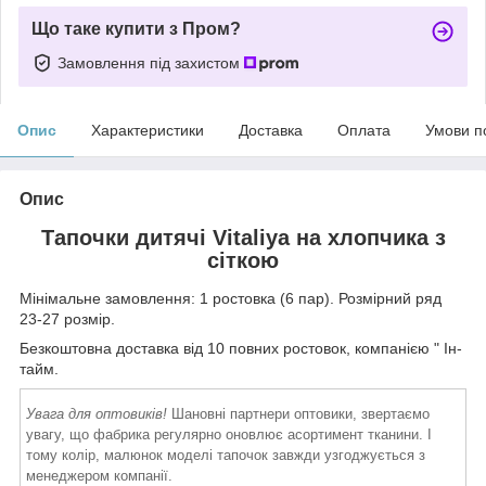
Що таке купити з Пром?
Замовлення під захистом
Опис
Характеристики
Доставка
Оплата
Умови п
Опис
Тапочки дитячі Vitaliya на хлопчика з
сіткою
Мінімальне замовлення: 1 ростовка (6 пар). Розмірний ряд
23-27 розмір.
Безкоштовна доставка від 10 повних ростовок, компанією " Ін-
тайм.
Увага для оптовиків!
Шановні партнери оптовики, звертаємо
увагу, що фабрика регулярно оновлює асортимент тканини. І
тому колір, малюнок моделі тапочок завжди узгоджується з
менеджером компанії.