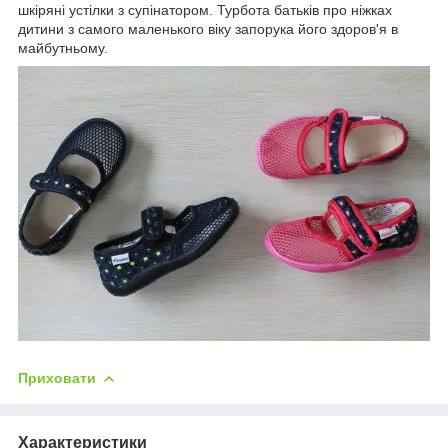
шкіряні устілки з супінатором.
Турбота батьків про ніжках
дитини з самого маленького віку запорука його здоров'я в
майбутньому.
Приховати
Характеристики