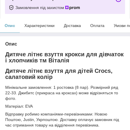
Замовлення під захистом
Опис
Характеристики
Доставка
Оплата
Умови п
Опис
Дитяче літнє взуття крокси для дівчаток
і хлопчиків тм Віталія
Дитяче літнє взуття для дітей Crocs,
салатовий колір
Мінімальне замовлення: 1 ростовка (8 пар). Розмірний ряд
22-33. Джибитс (прикраса на кроксах) може відрізняться то
фото.
Матеріал: EVA
Відправку робимо компаніями-перевізниками: Новою
Поштою, Justin, Укрпоштою. Доставку оплачує замовник під
час отримання товару на відділення перевізника.