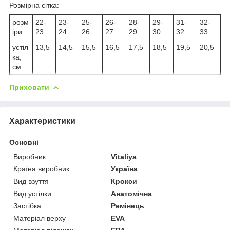
Розмірна сітка:
розм
22-
23-
25-
26-
28-
29-
31-
32-
іри
23
24
26
27
29
30
32
33
устіл
13,5
14,5
15,5
16,5
17,5
18,5
19,5
20,5
ка,
см
Приховати
Характеристики
Основні
Виробник
Vitaliya
Країна виробник
Україна
Вид взуття
Крокси
Вид устілки
Анатомічна
Застібка
Ремінець
Матеріал верху
EVA