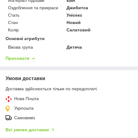
Матеріал підошви
ЕВА
Оздоблення та прикраси
Джибитса
Стать
Унісекс
Стан
Новий
Колір
Салатовий
Основні атрибути
Вікова група
Дитяча
Приховати
Умови доставки
Доставка здійснюється тільки по передоплаті.
Нова Пошта
Укрпошта
Самовивіз
Всі умови доставки