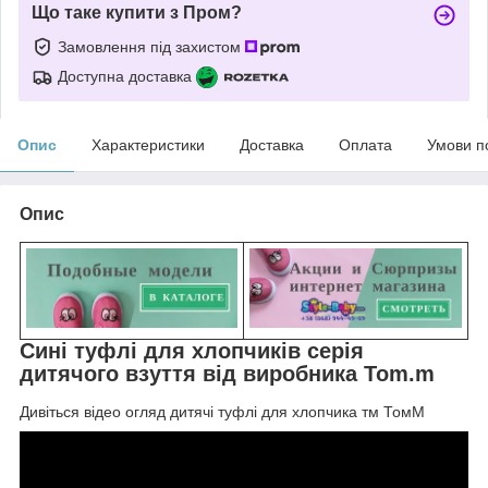
Що таке купити з Пром?
Замовлення під захистом
Доступна доставка
Опис
Характеристики
Доставка
Оплата
Умови п
Опис
Сині туфлі для хлопчиків серія
дитячого взуття від виробника Tom.m
Дивіться відео огляд дитячі туфлі для хлопчика тм ТомМ