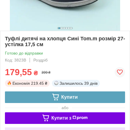
Туфлі дитячі на хлопця Сині Tom.m розмір 27-
устілка 17,5 см
Готово до відправки
Код: 3823B
Роздріб
179,55
₴
399 ₴
Економія
219.45 ₴
Залишилось
39 днів
Купити
або
Купити з