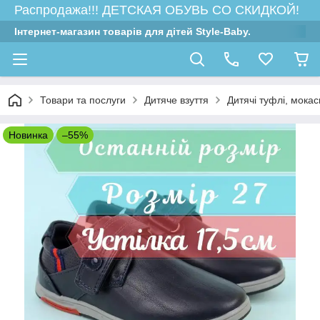
Распродажа!!! ДЕТСКАЯ ОБУВЬ СО СКИДКОЙ!
Інтернет-магазин товарів для дітей Style-Baby.
Товари та послуги
Дитяче взуття
Дитячі туфлі, мокас
Новинка
–55%