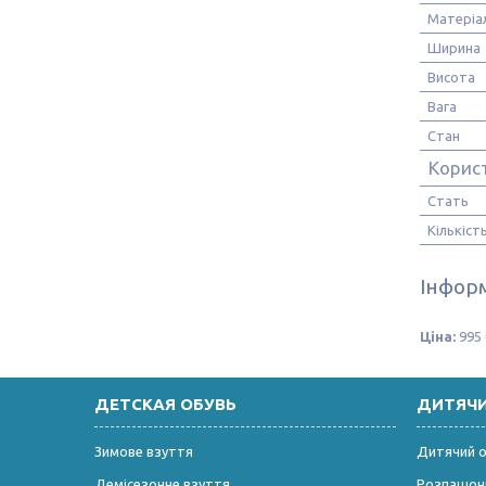
Матеріа
Ширина
Висота
Вага
Стан
Корис
Стать
Кількіст
Інформ
Ціна:
995 
ДЕТСКАЯ ОБУВЬ
ДИТЯЧ
Зимове взуття
Дитячий од
Демісезонне взуття
Розпашонк