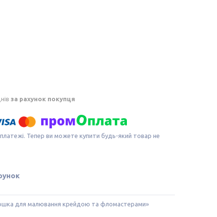
днів
за рахунок покупця
 платежі. Тепер ви можете купити будь-який товар не
рунок
дошка для малювання крейдою та фломастерами»