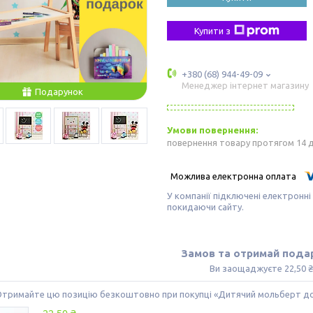
Купити з
+380 (68) 944-49-09
Менеджер інтернет магазину
Подарунок
повернення товару протягом 14 
У компанії підключені електронні
покидаючи сайту.
Замов та отримай пода
Ви заощаджуєте 22,50 ₴
Отримайте цю позицію безкоштовно при покупці «Дитячий мольберт 