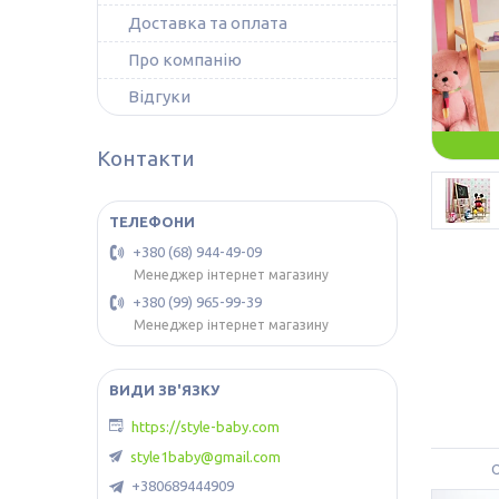
Доставка та оплата
Про компанію
Відгуки
Контакти
+380 (68) 944-49-09
Менеджер інтернет магазину
+380 (99) 965-99-39
Менеджер інтернет магазину
https://style-baby.com
style1baby@gmail.com
+380689444909