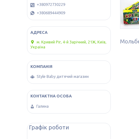
+380972730229
+380689444909
Мольбе
м. Кривий Ріг, 4-й Зарічний, 21Ж, Київ,
Україна
Style Baby дитячий магазин
Галина
Графік роботи