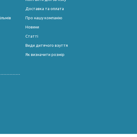
Доставка та оплата
ільмів
Про нашу компанію
Новини
Статті
Види дитячого взуття
Як визначити розмір