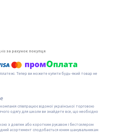
днів
за рахунок покупця
 платежі. Тепер ви можете купити будь-який товар не
ье
а компанія співпрацює відомої української торговою
чого одягу для школи ви знайдете все, що необхідно
чкою з довгим або коротким рукавом і бестселером
одний асортимент сподобається юним шанувальникам