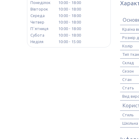
Харак
Понеділок
10:00
18:00
Вівторок
10:00
18:00
Середа
10:00
18:00
Основ
Четвер
10:00
18:00
Пʼятниця
10:00
18:00
Країна 
Субота
10:00
18:00
Розмір д
Неділя
10:00
15:00
Колір
Тип тка
Склад
Сезон
Стан
Стать
Вид вир
Корис
Стиль
Шкільна