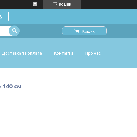
Кошик
у!
Кошик
Доставка та оплата
Контакти
Про нас
р 140 см