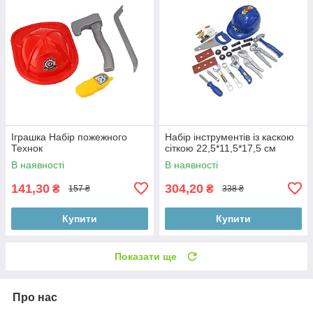
Іграшка Набір пожежного
Набір інструментів із каскою
Технок
сіткою 22,5*11,5*17,5 см
В наявності
В наявності
141,30
304,20
₴
₴
157 ₴
338 ₴
Купити
Купити
Показати ще
Про нас