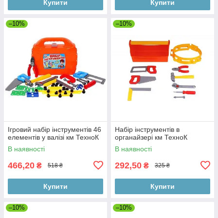
Купити
Купити
–10%
–10%
Ігровий набір інструментів 46
Набір інструментів в
елементів у валізі км ТехноК
органайзері км ТехноК
В наявності
В наявності
466,20
292,50
₴
₴
518 ₴
325 ₴
Купити
Купити
–10%
–10%