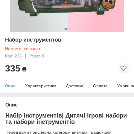
Набор инструментов
Немає в наявності
Код: 226
Роздріб
335
₴
Опис
Характеристики
Доставка
Оплата
Умови п
Опис
Набір інструментів| Дитячі ігрові набори
та набори інструментів
Перед вами популярна категорія дитячих іграшок для