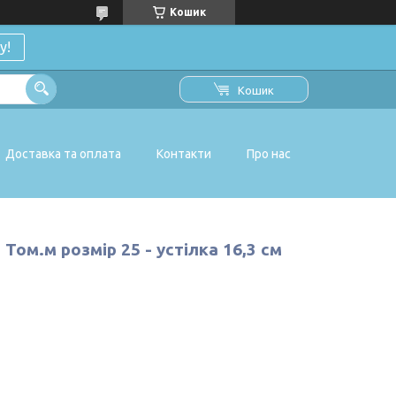
Кошик
у!
Кошик
Доставка та оплата
Контакти
Про нас
ом.м розмір 25 - устілка 16,3 см