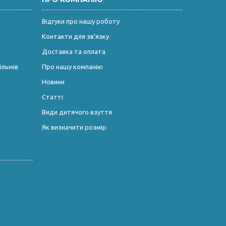
Відгуки про нашу роботу
Контакти для зв’язку
Доставка та оплата
ільмів
Про нашу компанію
Новини
Статті
Види дитячого взуття
Як визначити розмір